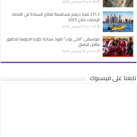
8:30 م | 9 أغسطس، 2026
251.3 مليار درهم مساهمة قطاع السياحة في اقتصاد
الإمارات خلال 2025
7:45 م | 9 أغسطس، 2026
موسيقى “الكي بوب” تقود سياحة كوريا الجنوبية لتحقيق
فائض قياسي
6:55 م | 9 أغسطس، 2026
تابعنا على فيسبوك