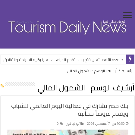
ضبط المتهم بالنصب على راغبي السفر للخارج بالقاهرة
جامعة الأقصر تعلن فتح باب التقدم للدراسات العليا بكلية السياحة والفنادق
الرئيسية
/
أرشيف الوسم : الشمول المالي
أرشيف الوسم :
الشمول المالي
بنك مصر يشارك في فعالية اليوم العالمي للشباب
ويقدم عروضاً مجانية
10:30 ص | 7 أغسطس، 2026
توريزم نيوز
0