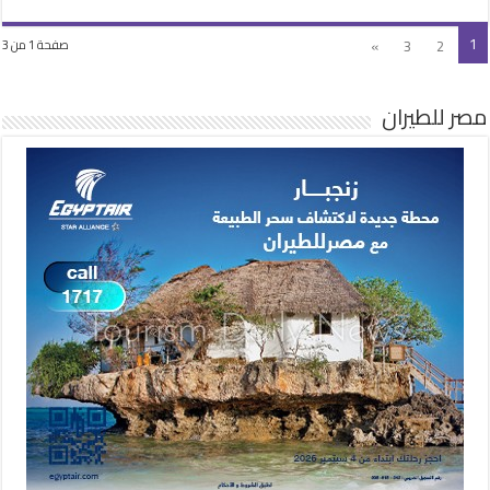
1
»
3
2
صفحة 1 من 3
مصر للطيران