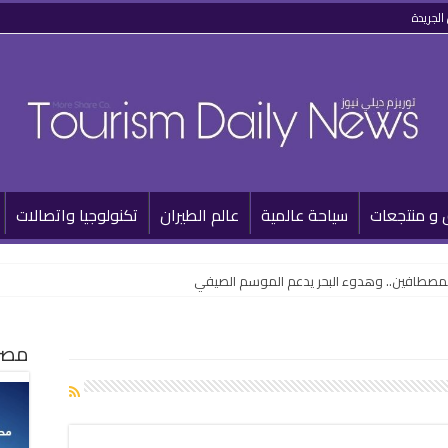
الجريدة
 و منتجعات
سياحة عالمية
عالم الطيران
تكنولوجيا واتصالات
للمصطافين.. وهدوء البحر يدعم الموسم الصيفي
مصر 