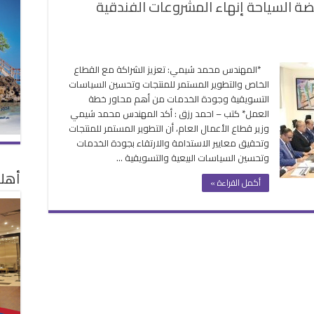
ة السياحة إنهاء المشروعات الفندقية
ى
شيمي
*المهندس محمد شيمي: تعزيز الشراكة مع القطاع
الب
الخاص والتطوير المستمر للمنتجات وتحسين السياسات
ساء
التسويقية وجودة الخدمات من أهم محاور خطة
كات
العمل* كتب – احمد رزق : أكد المهندس محمد شيمي
بضة
وزير قطاع الأعمال العام، أن التطوير المستمر للمنتجات
سياحة
وتحقيق معايير الاستدامة والارتقاء بجودة الخدمات
اء
وتحسين السياسات البيعية والتسويقية …
مشروعات
أهلا
فندقية
أكمل القراءة »
تجارية
لقة