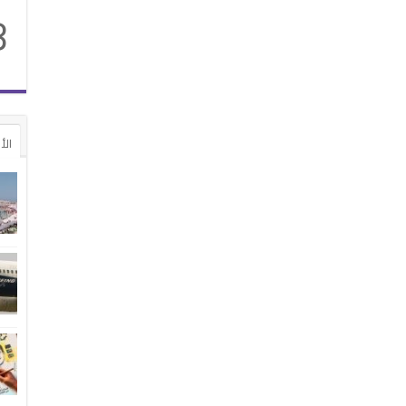
8
الأ