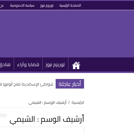
الصفحة الرئيسية
توريزم نيوز
سياسة الخصوصية
عن 
توريزم نيوز
قضايا وآراء
فنادق
أخبار عاجلة
شواطئ الإسكندرية تفتح أبوابها 
الرئيسية
/
أرشيف الوسم : الشيمي
أرشيف الوسم :
الشيمي