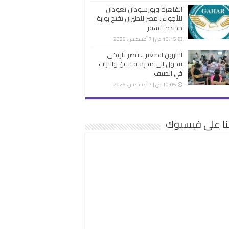
القاهرة وبورسودان تعودان
للأجواء.. مصر للطيران تفتح بوابة
جديدة للسفر
10:15 ص | 7 أغسطس، 2026
البارون الصغير .. قصر تاريخي
يتحول إلى مدرسة للفن والتراث
في الصيف
10:05 ص | 7 أغسطس، 2026
نا على فيسبوك