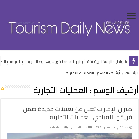
شواطئ الإسكندرية تفتح أبوابها للمصطافين.. وهدوء البحر يدعم الموسم الص
الرئيسية
/
أرشيف الوسم : العمليات التجارية
أرشيف الوسم :
العمليات التجارية
طيران الإمارات تعلن عن تعيينات جديدة ضمن
فريقها القيادي للعمليات التجارية
على
10:22 م | 4 سبتمبر، 2025
عالم الطيران
التعليقات
طيران