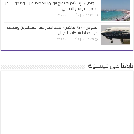
شواطئ الإسكندرية تفتح أبوابها للمصطافين.. وهدوء البحر
يدعم الموسم الصيفي
11:01 ص | 7 أغسطس، 2026
فحوص «737 ماكس» تعيد اختبار ثقة المسافرين وتضغط
على خطط شركات الطيران
10:45 ص | 7 أغسطس، 2026
تابعنا على فيسبوك