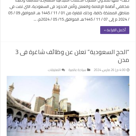
مغلقة
مخالفي أنظمة الإقامة والعمل وأمن الحدود فى السعودية، التي تمت في
مناطق المملكة كافة، وذلك للفترة من 01 / 11 / 1445 هـ الموافق 09 / 05
/ 2024 م إلى 07 / 11 / 1445هـ الموافق 15/ 05 / 2024م، …
أكمل القراءة »
“الحج السعودية” تعلن عن وظائف شاغرة فى 3
مدن
على
4:00 م | 26 مارس، 2024
سياحة عالمية
التعليقات
“الحج
السعودية”
تعلن
عن
وظائف
شاغرة
فى
3
مدن
مغلقة