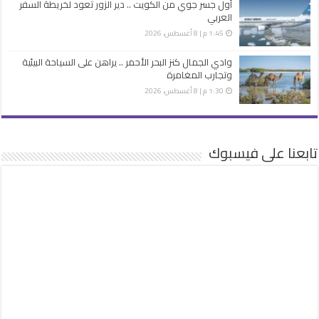
أول جسر جوي من الكويت .. دير الزور تعود لخريطة السفر
العربي
1:45 م | 8 أغسطس، 2026
وادي الجمال كنز البحر الأحمر .. يراهن على السياحة البيئية
وتجارب المغامرة
1:30 م | 8 أغسطس، 2026
تابعنا على فيسبوك