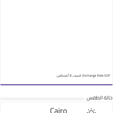
EGP
Exchange Rate
: السبت, 8 أغسطس.
حالة الطقس
Cairo