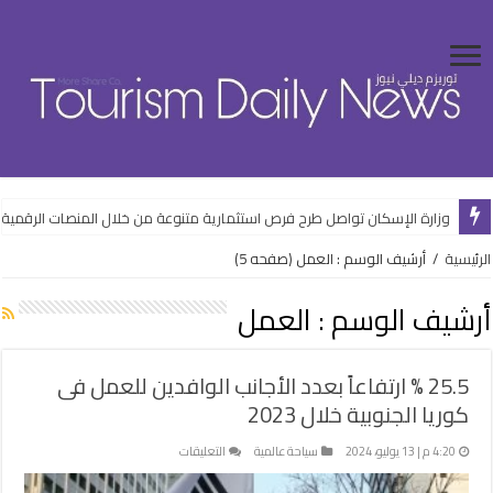
وزارة الإسكان تواصل طرح فرص استثمارية متنوعة من خلال المنصات الرقمية
الرئيسية
/
أرشيف الوسم : العمل
(صفحه 5)
أرشيف الوسم :
العمل
25.5 % ارتفاعاً بعدد الأجانب الوافدين للعمل فى
كوريا الجنوبية خلال 2023
على
4:20 م | 13 يوليو، 2024
سياحة عالمية
التعليقات
25.5