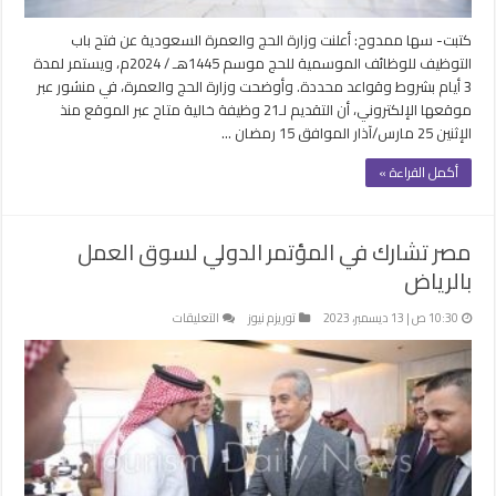
كتبت- سها ممدوح: أعلنت وزارة الحج والعمرة السعودية عن فتح باب
التوظيف للوظائف الموسمية للحج موسم 1445هـ / 2024م، ويستمر لمدة
3 أيام بشروط وقواعد محددة. وأوضحت وزارة الحج والعمرة، في منشور عبر
موقعها الإلكتروني، أن التقديم لـ21 وظيفة خالية متاح عبر الموقع منذ
الإثنين 25 مارس/آذار الموافق 15 رمضان …
أكمل القراءة »
مصر تشارك في المؤتمر الدولي لسوق العمل
بالرياض
على
10:30 ص | 13 ديسمبر، 2023
توريزم نيوز
التعليقات
مصر
تشارك
في
المؤتمر
الدولي
لسوق
العمل
بالرياض