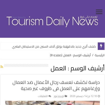
كشف أثري جديد بالدقهلية يوثق آلاف السنين من الاستيطان البشري
وزارة الإسكان تواصل طرح فرص استثمارية متنوعة من خلال المنصات الرقمية
الرئيسية
/
أرشيف الوسم : العمل
(صفحه 8)
أرشيف الوسم :
العمل
دراسة تكشف تعسف رجال الأعمال ضد العمال
وإرغامهم على العمل فى ظروف غير صحية
على
12:10 م | 14 ديسمبر، 2020
توريزم نيوز
التعليقات
دراسة