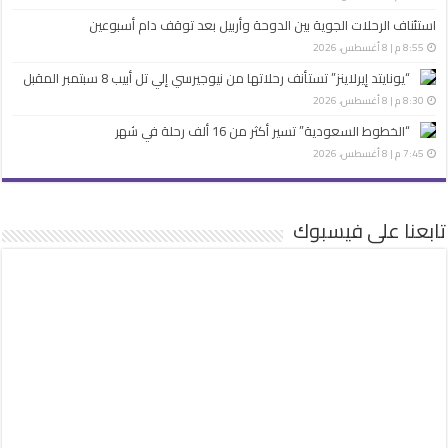
استئناف الرحلات الجوية بين الدوحة وأربيل بعد توقف دام أسبوعين
8:55 م | 8 أغسطس، 2026
“يونايتد إيرلاينز” تستأنف رحلاتها من نيوجيرسي إلي تل أبيب 8 سبتمبر المقبل
8:30 م | 8 أغسطس، 2026
“الخطوط السعودية” تسير أكثر من 16 ألف رحلة في شهر
7:45 م | 8 أغسطس، 2026
تابعنا على فيسبوك