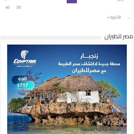
40
30
...
الأخيرة »
مصر للطيران