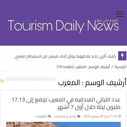
كشف أثري جديد بالدقهلية يوثق آلاف السنين من الاستيطان البشري
وزارة الإسكان تواصل طرح فرص استثمارية متنوعة من خلال المنصات الرقمية
الرئيسية
/
أرشيف الوسم : المغرب
(صفحه 10)
أرشيف الوسم :
المغرب
عدد الليالي الفندقية في المغرب ترتفع إلى 17.13
مليون ليلة خلال أول 7 أشهر
على
11:45 ص | 30 سبتمبر، 2025
فنادق و منتجعات
التعليقات
عدد