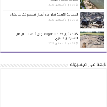
5:35 م | 8 أغسطس، 2026
الحكومة الأردنية تعلن بدء أعمال تصميم تلفريك عمّان
5:05 م | 8 أغسطس، 2026
كشف أثري جديد بالدقهلية يوثق آلاف السنين من
الاستيطان البشري
4:35 م | 8 أغسطس، 2026
تابعنا على فيسبوك