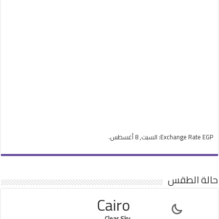
EGP
Exchange Rate
: السبت, 8 أغسطس.
حالة الطقس
Cairo
Clear Sky