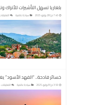
بلغاريا تسهل التأشيرات للأتراك وت
7:45 م | 28 يوليو، 2025
سياحة عالمية
التعليقات
خسائر فادحة.. “الفهد الأسود” يغ
ع
3:50 م | 8 يوليو، 2025
سياحة عالمية
التعليقات
خ
ف
“
ا