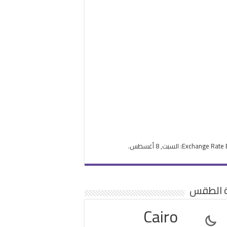
Exchange Rate
: السبت, 8 أغسطس.
ة الطقس
Cairo