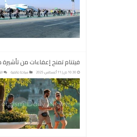
فيتنام تمنح إعفاءات من تأشيرة دخولها لمدة 45 يوما 
10:30 ص | 11 أغسطس، 2025
سياحة عالمية
ال