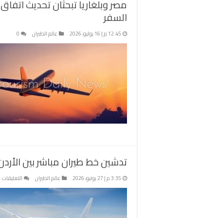
مصر وبلغاريا تبحثان تحديث اتفاق
السفر
12:45 م | 16 يوليو، 2026
عالم الطيران
0
تدشين خط طيران مباشر بين الأردن 
ع
3:35 م | 27 يونيو، 2026
عالم الطيران
التعليقات
ت
خ
ط
م