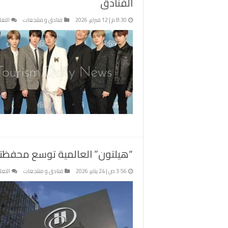
الفنادق
8:30 م | 12 فبراير، 2026
فنادق و منتجعات
التعل
“هيلتون” العالمية توسع محفظته
3:56 ص | 24 يناير، 2026
فنادق و منتجعات
التعل