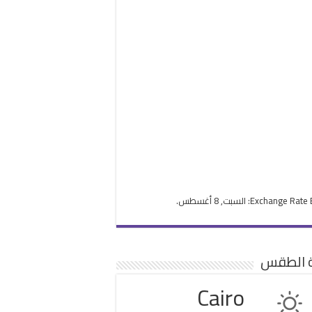
Exchange Rate
: السبت, 8 أغسطس.
ة الطقس
Cairo