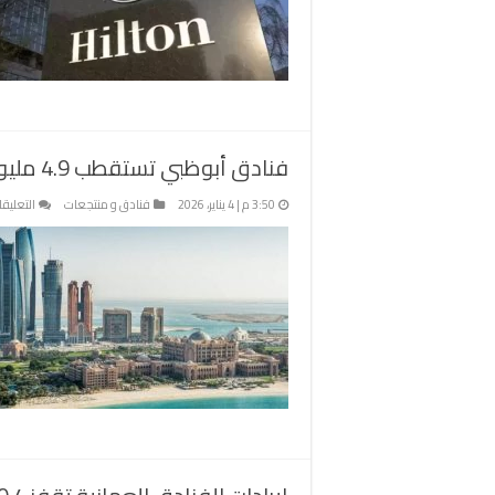
فنادق أبوظبي تستقطب 4.9 مليون نزيل في 10 أشهر
3:50 م | 4 يناير، 2026
فنادق و منتجعات
التعليق