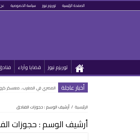
الصفحة الرئيسية
توريزم نيوز
سياسة الخصوصية
عن 
توريزم نيوز
قضايا وآراء
فنادق
أخبار عاجلة
المصري في المغرب.. معسكر كروي يف
الرئيسية
/
أرشيف الوسم : حجوزات الفنادق
أرشيف الوسم :
حجوزات الف