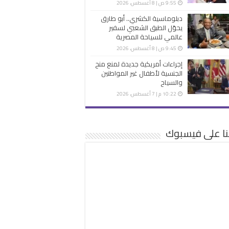
9:55 ص | 8 أغسطس، 2026
دبلوماسية الكشري.. أبو طارق
يحوّل الطبق الشعبي لسفير
عالمي للسياحة المصرية
9:45 ص | 8 أغسطس، 2026
إجراءات أمريكية جديدة لمنع منح
الجنسية لأطفال غير المواطنين
والسياح
10:22 م | 7 أغسطس، 2026
نا على فيسبوك