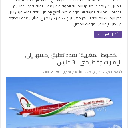
مغلقة
البحرين، عن تمديد رحلاتها التجارية المؤقتة عبر مطار الملك فهد الدولي في
الدمام بالمملكة العربية السعودية، حيث أصبح بإمكان كافة المسافرين الآن
حجز الرحلات المتاحة للسفر حتى تاريخ 22 مارس الجاري. وتأتي هذه الخطوة
في ظل الإغلاق المؤقت للمجال …
أكمل القراءة »
“الخطوط المغربية” تمدد تعليق رحلاتها إلى
الإمارات وقطر حتى 31 مارس
على
11:45 ص | 14 مارس، 2026
عالم الطيران
التعليقات
“الخطوط
المغربية”
تمدد
تعليق
رحلاتها
إلى
الإمارات
وقطر
حتى