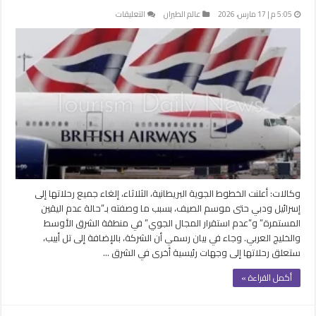
على
5:05 م | 17 مارس، 2026
عالم الطيران
التعليقات
“الخطوط
البريطانية”
تلغي
جميع
رحلاتها
إلى
إسرائيل
حتى
الصيف
مغلقة
وكالات: أعلنت الخطوط الجوية البريطانية، الثلاثاء، إلغاء جميع رحلاتها إلى
إسرائيل ودبي حتى موسم الصيف، بسبب ما وصفته بـ”حالة عدم اليقين
المستمرة” و”عدم استقرار المجال الجوي” في منطقة الشرق الأوسط
والخليج العربي. وجاء في بيان رسمي أن الشركة، بالإضافة إلى تل أبيب،
ستعلق رحلاتها إلى وجهات رئيسية أخرى في الشرق …
أكمل القراءة »