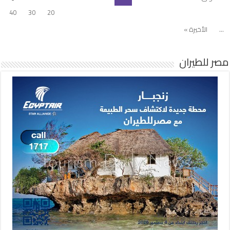
40
30
20
...
الأخيرة »
مصر للطيران