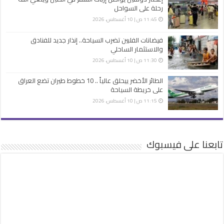
رحلة على السواحل
11:45 ص | 10 أغسطس، 2026
فيضانات الفلبين تضرب السياحة.. إنذار جديد للفنادق
والاستثمار الساحلي
11:30 ص | 10 أغسطس، 2026
الطائر الأخضر ييحلق عالياً .. 10 خطوط طيران تضع العراق
على خريطة السياحة
11:15 ص | 10 أغسطس، 2026
تابعنا على فيسبوك