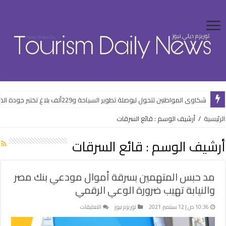
شكاوى المواطنين تتحول لبوصلة تطوير السياحة و229ألف بلاغ تختبر جودة الخدمات
الرئيسية
/
أرشيف الوسم : قائع السرقات
أرشيف الوسم :
قائع السرقات
مد حبس المتهمين بسرقة أموال مودعي بنك مصر
والنيابة تهيب ضرورة الوعي الرقمي
على
10:36 ص | 12 سبتمبر، 2021
توريزم نيوز
التعليقات
مد