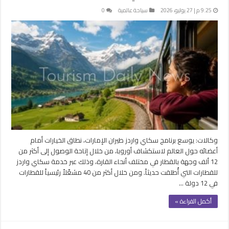
9:25 م | 27 يوليو، 2026
سياحة عالمية
0
وكالات: يوسع برنامج سكاي واردز طيران الإمارات، نطاق الخيارات أمام
أعضائه حول العالم لاستكشاف أوروبا، من خلال إتاحة الوصول إلى أكثر من
12 ألف وجهة بالقطار في مختلف أنحاء القارة، وذلك عبر خدمة سكاي واردز
للقطارات التي أُطلقت حديثاً. ومن خلال أكثر من 40 مشغّلاً رئيسياً للقطارات
في 12 دولة …
أكمل القراءة »