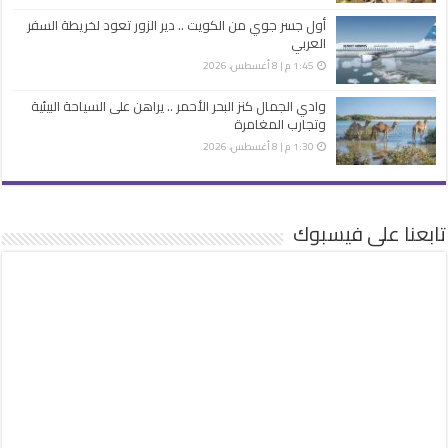
أول جسر جوي من الكويت .. دير الزور تعود لخريطة السفر
العربي
1:45 م | 8 أغسطس، 2026
وادي الجمال كنز البحر الأحمر .. يراهن على السياحة البيئية
وتجارب المغامرة
1:30 م | 8 أغسطس، 2026
تابعنا على فيسبوك