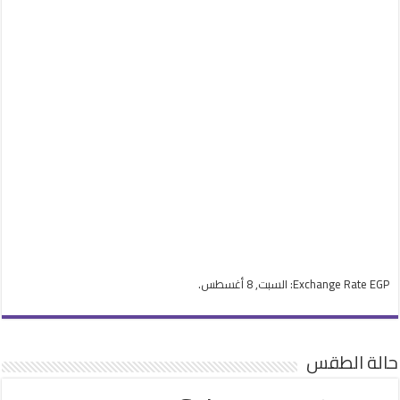
EGP
Exchange Rate
: السبت, 8 أغسطس.
حالة الطقس