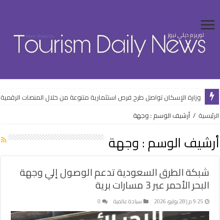
الرقابة المالية تعدل ضوابط “التخصيم” والتأجير التمويلي بالعملة الأجنبية
وزارة الإسكان تواصل طرح فرص استثمارية متنوعة من خلال المنصات الرقمية
الرئيسية
/
أرشيف الوسم : وجهة
أرشيف الوسم :
وجهة
شبكة الطرق السعودية تدعم الوصول إلي وجهة
البحر الأحمر عبر 3 مسارات برية
9:25 م | 28 يوليو، 2026
سياحة عالمية
0