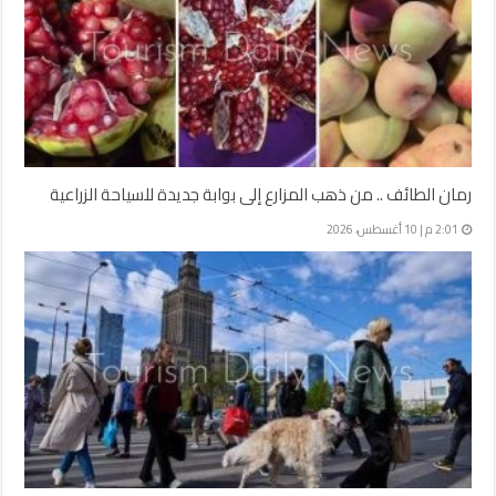
رمان الطائف .. من ذهب المزارع إلى بوابة جديدة للسياحة الزراعية
2:01 م | 10 أغسطس، 2026