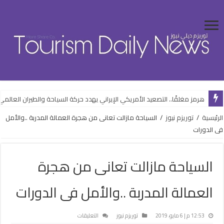
هرمز مغلقًا.. التصعيد الأمريكي الإيراني يهدد حركة السياحة والطيران العالمي
الرئيسية
/
توريزم نيوز
/
السياحة مازالت تعانى من هجرة العمالة المدربة ..والأمل
فى الدورات
السياحة مازالت تعانى من هجرة
العمالة المدربة ..والأمل فى الدورات
على
12:53 م | 6 مايو، 2019
توريزم نيوز
التعليقات