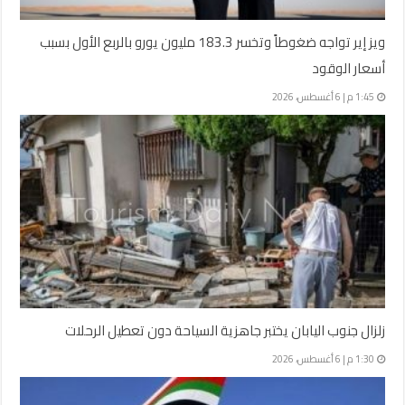
ويز إير تواجه ضغوطاً وتخسر 183.3 مليون يورو بالربع الأول بسبب
أسعار الوقود
1:45 م | 6 أغسطس، 2026
زلزال جنوب اليابان يختبر جاهزية السياحة دون تعطيل الرحلات
1:30 م | 6 أغسطس، 2026