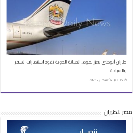
طيران أبوظبي يعزز نموه.. الصيانة الجوية تقود استثمارات السفر
والسياحة
1:15 م | 6 أغسطس، 2026
مصر للطيران