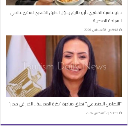
دبلوماسية الكشري.. أبو طارق يحوّل الطبق الشعبي لسفير عالمي
للسياحة المصرية
9:45 ص | 8 أغسطس، 2026
“التضامن الاجتماعي” تطلق مبادرة “بكرة المدرسة .. الخير في مصر”
3:55 م | 7 أغسطس، 2026