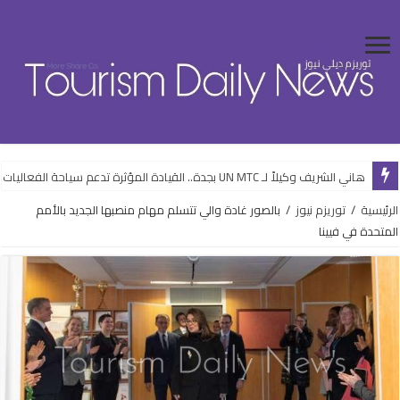
هاني الشريف وكيلاً لـ UN MTC بجدة.. القيادة المؤثرة تدعم سياحة الفعاليات
الرئيسية
/
توريزم نيوز
/
بالصور غادة والي تتسلم مهام منصبها الجديد بالأمم
المتحدة في فيينا