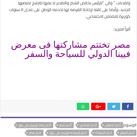
وتقدمت ” والي “للرئيس بخالص الشكر والتقدير لدعمها للترشح لمنصبها
الجديد، وأيضا على ثقته لإتاحة الفرصه لها لخدمه الوطن على مدى 6 سنوات
كوزيرة للتضامن الاجتماعي.
أقرأ المزيد:
مصر تختتم مشاركتها فى معرض
فيينا الدولي للسياحة والسفر
الوسوم
أخبار الطيران
أخبار الفنادق
أخبار مصر
أخبار مصر توريزم ديلى نيوز
اخبار السفر
اخبار السياحة
اخبار السياحة توريزم ديلى نيوز
اخبار مصر