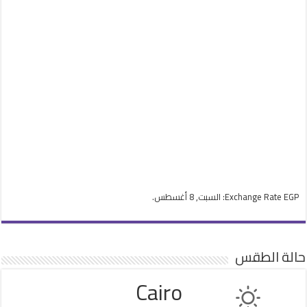
EGP
Exchange Rate
: السبت, 8 أغسطس.
حالة الطقس
Cairo