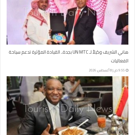
هاني الشريف وكيلاً لـ UN MTC بجدة.. القيادة المؤثرة تدعم سياحة
الفعاليات
9:55 ص | 8 أغسطس، 2026