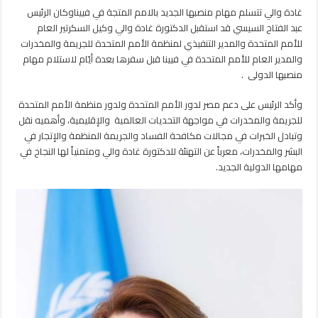
غادة والي تتسلم مهام منصبها الجديد بالامم المتجة في فييناوكان الرئيس
عبد الفتاح السيسي قد استقبل الدكتورة غادة والي وكيل السكرتير العام
للأمم المتحدة والمدير التنفيذي لمنظمة الأمم المتحدة للجريمة والمخدرات
والمدير العام للأمم المتحدة في فيينا قبل سفرها بعدة أيّام لاستلام مهام
منصبها الدولى .
وأكد الرئيس على دعم مصر لدور الأمم المتحدة ولدور منظمة الأمم المتحدة
للجريمة والمخدرات في مواجهة التحديات العالمية والإقليمية، وأهميه نقل
وتبادل الخبرات في مجالات مكافحة الفساد والجريمة المنظمة والإتجار في
البشر والمخدرات، معرباً عن التهنئة للدكتورة غادة والي ومتمنياً لها النجاح في
مهامها الدولية الجديد.