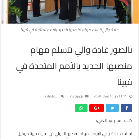
غادة والي تتسلم مهام منصبها الجديد بالامم المتجة في فيينا
بالصور غادة والي تتسلم مهام
منصبها الجديد بالأمم المتحدة في
فيينا
على
11:11 ص | 4 فبراير، 2020
توريزم نيوز
التعليقات
بالصور
غادة
والي
كتبت- سحر عبد الغني:
تتسلم
مهام
تسلمت
غادة والي
اليوم ، مهام منصبها الدولي في مدينة
فيينا
كوكيل
منصبها