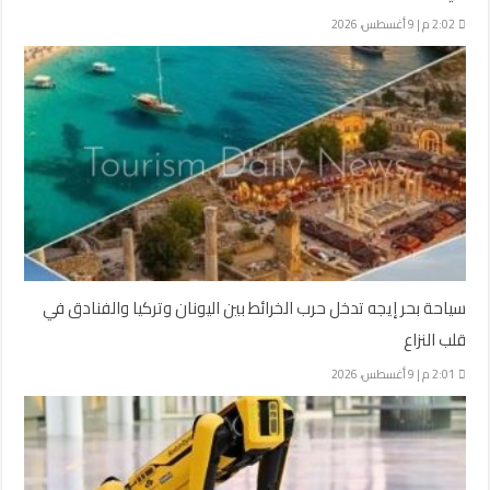
2:02 م | 9 أغسطس، 2026
سياحة بحر إيجه تدخل حرب الخرائط بين اليونان وتركيا والفنادق في
قلب النزاع
2:01 م | 9 أغسطس، 2026