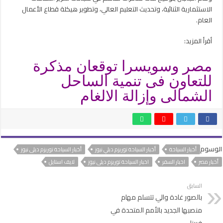
الاستثمارية الثنائية، وتحديث التعليم العالي، وتطوير هيكلة قطاع الأعمال
العام.
أقرأ المزيد:
مصر وسويسرا توقعان مذكرة
للتعاون فى تنمية الساحل
الشمالى وإزالة الالغام
الوسوم
أخبار السياحة
أخبار السياحة توريزم دبلي نيوز
أخبار السياحة توريزم ديلى نيوز
أخبار مصر
اخبار السفر
اخبار السياحة توريزم ديلى نيوز
لايف استايل
السابق
بالصور غادة والي تتسلم مهام
منصبها الجديد بالأمم المتحدة في
فيينا