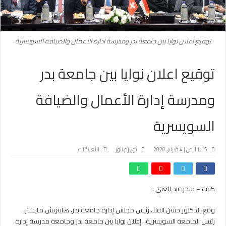
توقيع اعلان نوايا بين جامعة بدر ومدرسة ادارة الاعمال والضيافة السويسرية
توقيع اعلان نوايا بين جامعة بدر
ومدرسة إدارة الأعمال والضيافة
السويسرية
على
11:15 ص | 4 فبراير، 2020
توريزم نيوز
التعليقات
توقيع
اعلان
نوايا
كتبت – سحر عبد الغني :
بين
جامعة
وقع الدكتور حسن القلا، رئيس مجلس إدارة
جامعة بدر،
هاينريش مايستر،
بدر
ومدرسة
رئيس الجامعة السويسرية، إعلان نوايا بين جامعة بدر وجامعة مدرسة إدارة