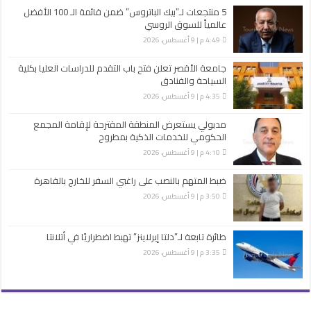
5 منتجعات لـ”بيك الباتروس” ضمن قائمة الـ 100 الأفضل
عالمياً للسوق الروسي
4:49 م | 9 أغسطس، 2026
جامعة الأقصر تعلن فتح باب التقدم للدراسات العليا بكلية
السياحة والفنادق
4:35 م | 9 أغسطس، 2026
مدبولي يستعرض المنطقة المقترحة لإقامة المجمع
الحكومي للخدمات الذكية بمطروح
4:10 م | 9 أغسطس، 2026
ضبط المتهم بالنصب على راغبي السفر للخارج بالقاهرة
3:50 م | 9 أغسطس، 2026
طائرة تابعة لـ”دلتا إيرلاينز” تهبط اضطراريًا في أتلانتا
3:35 م | 9 أغسطس، 2026