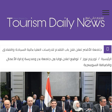
جامعة الأقصر تعلن فتح باب التقدم للدراسات العليا بكلية السياحة والفنادق
الرئيسية
/
توريزم نيوز
/
توقيع اعلان نوايا بين جامعة بدر ومدرسة إدارة الأعمال
والضيافة السويسرية