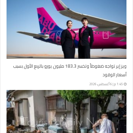
ويز إير تواجه ضغوطاً وتخسر 183.3 مليون يورو بالربع الأول بسبب
أسعار الوقود
1:45 م | 6 أغسطس، 2026