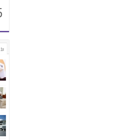
5
الأ