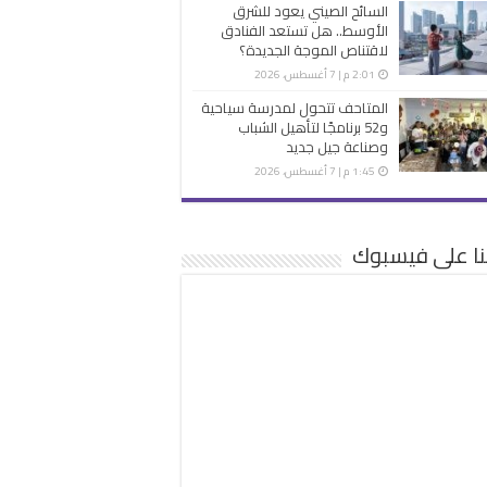
السائح الصيني يعود للشرق
الأوسط.. هل تستعد الفنادق
لاقتناص الموجة الجديدة؟
2:01 م | 7 أغسطس، 2026
المتاحف تتحول لمدرسة سياحية
و52 برنامجًا لتأهيل الشباب
وصناعة جيل جديد
1:45 م | 7 أغسطس، 2026
نا على فيسبوك