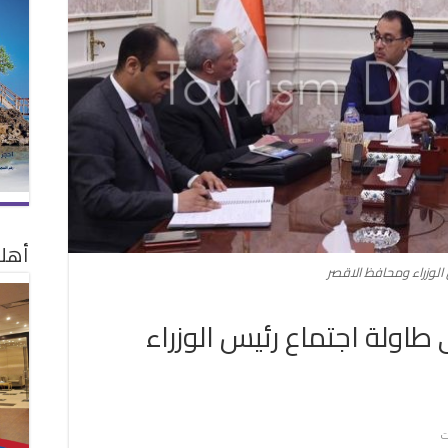
أهلا
الوزراء ومحافظ الاقصر
طاولة اجتماع رئيس الوزراء
على
ت