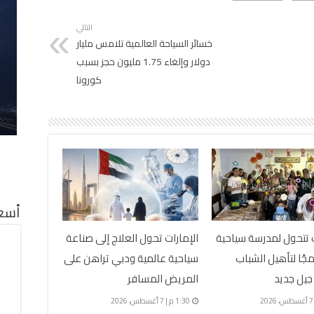
التالي
خسائر السياحة العالمية تلامس مليار
دولار وإلغاء 1.75 مليون حجز بسبب
كورونا
أسعا
 تتحول لمدرسة سياحية
الإمارات تحول العلاج إلى صناعة
رنامجًا لتأهيل الشباب
سياحية عالمية ودبي تراهن على
جيل جديد
المريض المسافر
1:30 م | 7 أغسطس، 2026