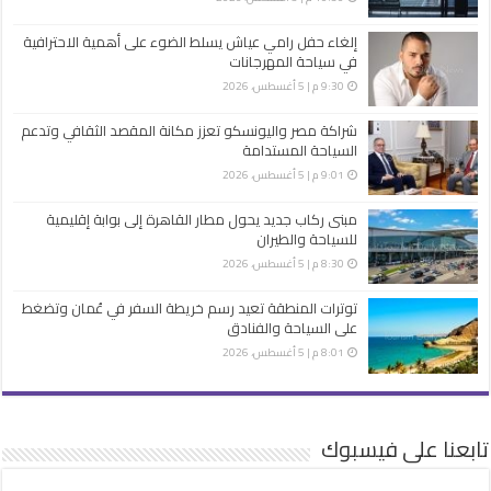
إلغاء حفل رامي عياش يسلط الضوء على أهمية الاحترافية
في سياحة المهرجانات
9:30 م | 5 أغسطس، 2026
شراكة مصر واليونسكو تعزز مكانة المقصد الثقافي وتدعم
السياحة المستدامة
9:01 م | 5 أغسطس، 2026
مبنى ركاب جديد يحول مطار القاهرة إلى بوابة إقليمية
للسياحة والطيران
8:30 م | 5 أغسطس، 2026
توترات المنطقة تعيد رسم خريطة السفر في عُمان وتضغط
على السياحة والفنادق
8:01 م | 5 أغسطس، 2026
تابعنا على فيسبوك