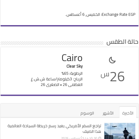
EGP
Exchange Rate
: الخميس, 6 أغسطس.
حالة الطقس
Cairo
Clear Sky
26
س
الرطوبة: 65%
الرياح: 3كيلومتر/ساعة ش.ش.غ
العظمى 26 • الصغرى 26
الأخيرة
الأشهر
الوسوم
تراجع السفر الأمريكي يعيد رسم خريطة السياحة العالمية
هذا الصيف
10:30 م | 5 أغسطس، 2026