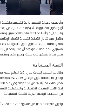
أولها كون تلك الرؤية تشاركية حيث شارك في إعد
والبرلمانيين وأساتذة الجامعات والاعلاميين ومفكري
ولأول مره تتناول الأجندة التنموية الأبعاد الإقلي
مبادرة تنمية الريف المصري الذي أطلقها سيادة الر
مستوي المحافظات، مؤكدة أن مصر رائدة في تلك التجر
يصبح هناك مستهدفات كمية بوضع أرقام ومتابعته
التنمية المستدامة
وتناولت السعيد الحديث حول رؤية العالم لمصر فيم
والذي تم اطلاقه ل
لجنة الأمم المتحدة الاقتصادية والاجتماعية الاس
في المنصات الوطنية العربية للتنمية المستدامة.
وحو