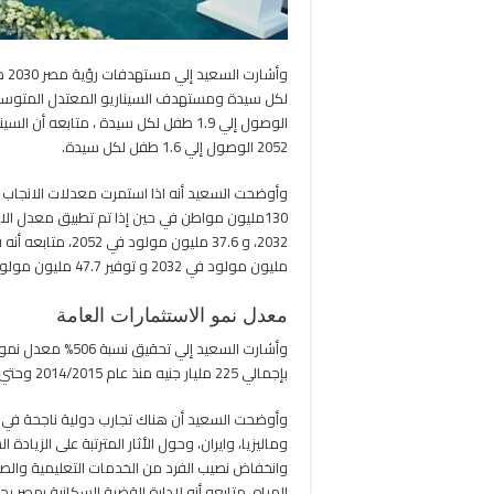
2052 الوصول إلي 1.6 طفل لكل سيدة.
مليون مولود في 2032 و توفير 47.7 مليون مولود في عام 2052.
معدل نمو الاستثمارات العامة
وأشارت السعيد إلي
بإجمالي 225 مليار جنيه منذ عام 2014/2015 وحتي عام 2020/2021.
وأوضحت السعيد أن هناك تجارب دولية ناجحة في خفض
وماليزيا، وايران، وحول الأثار المترتبة على الزيادة
وانخفاض نصيب الفرد من الخدمات التعليمية والصح
المياه، متابعه أنه لإدارة القضية السكانية بمصر 