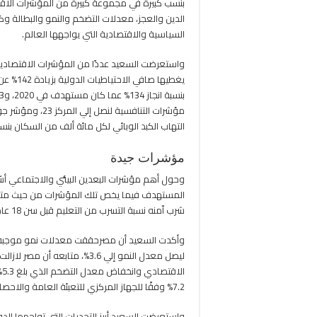
بنسب كبيرة في مجموعة كبيرة من المؤشرات الاقتص
الدين والعجز، معدلات التضخم والنمو والبطالة وك
السياسية والاقتصادية التي يواجهها العالم.
التهاب الكبد الوبائي لكل مائة ألف من السكان بنسبة 100%نتيجة للمبادرات الص
مؤشرات جيدة
المستهدف فيما يخص تلك المؤشرات من حيث متوسط
شرب اّمنه نسبة التسرب من التعليم قبل سن 18 عامًا ، ونسبة السكان المستفيدين من خدمات الكهرباء .
وأكدت السعيد أن مصرحققت معدلات نمو موجبة مقا
ليصل معدل النمو إلي 3.6%، مت
ا
7.2% وفقًا للجهاز المركزي للتعبئة العامة والاحصاء.
واستعرضت السعيد أبرز التحديات التي تواجهها ال