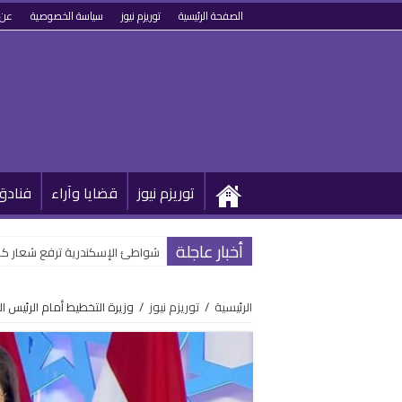
الصفحة الرئيسية
توريزم نيوز
سياسة الخصوصية
عن 
توريزم نيوز
قضايا وآراء
فنادق
أخبار عاجلة
شواطئ الإسكندرية ترفع شعار كامل
الرئيسية
/
توريزم نيوز
/
وزيرة التخطيط أمام الرئيس ا