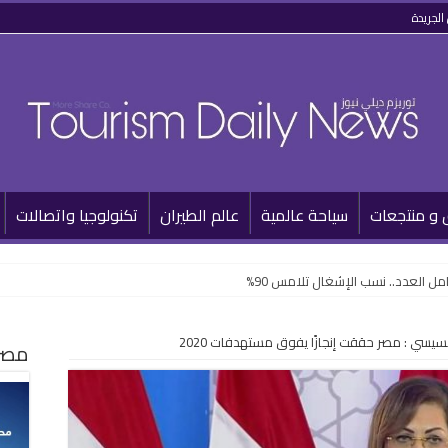
الجريدة
 و منتجعات
سياحة عالمية
عالم الطيران
تكنولوجيا واتصالات
 العدد.. نسب الإشغال تلامس 90%
لسيسي : مصر حققت إنجازًا يفوق مستهدفات 2020
مصر 