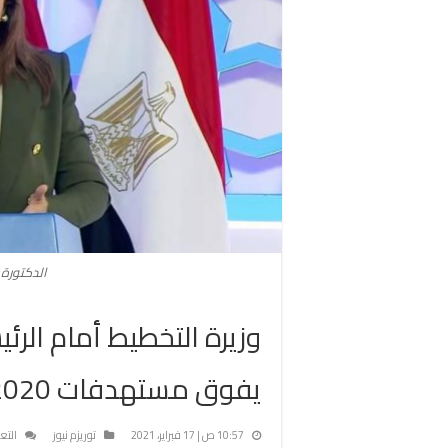
الدكتورة 
وزيرة التخطيط أمام الرئ
يفوق مستهدفات 2020
10:57 ص | 17 فبراير، 2021
توريزم نيوز
التع