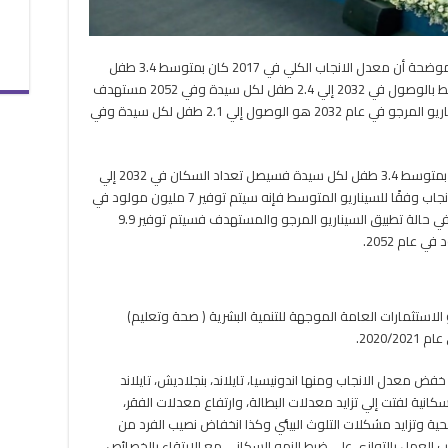
وأشارت السعيد إلي مستهدفات رؤية مصر 2030 موضحة أن معدل الانجاب الكلي في 2017 كان بمتوسط 3.4 طفل
لكل سيدة ومستهدف السيناريو المعتدل المتوسط بالوصول في 2032 إلي 2.4 طفل لكل سيدة وفي 2052 مستهدف
الوصول إلي 1.9 طفل لكل سيدة ، متابعه أن السيناريو المرجو في عام 2032 هو الوصول إلي 2.1 طفل لكل سيدة وفي
وأوضحت السعيد أنه اذا استمرت معدلات الانجاب بمتوسط 3.4 طفل لكل سيدة فسيصل تعداد السكان في 2032 إلي
130مليون مواطن في حين إذا تم تطبيق معدل الانجاب وفقًا للسيناريو المتوسط فإنه سيتم توفير 7 مليون مولود في
2032، و 37.6 مليون مولود في 2052، متابعه أنه في حالة تطبيق السيناريو المرجو والمستهدف فسيتم توفير 9.9
 تحقيق نسبة 506% معدل نمو الاستثمارات العامة الموجهة للتنمية البشرية ( صحة وتعليم)
 معدل الانجاب ومنها اندونيسيا، تايلاند، بنجلاديش، تايلاند
 السكانية لفتت إلي تزايد معدلات البطالة، وارتفاع معدلات الفقر،
ية وتزايد مشكلات التلوث البيئي وكذا انخفاض نصيب الفرد من
يجب العمل بالتوازي على ضبط النمو السكاني مع الارتقاء بالخصائص