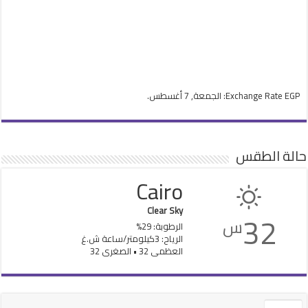
EGP
Exchange Rate
: الجمعة, 7 أغسطس.
حالة الطقس
Cairo
Clear Sky
32
س
الرطوبة: 29%
الرياح: 3كيلومتر/ساعة ش.غ
العظمى 32 • الصغرى 32