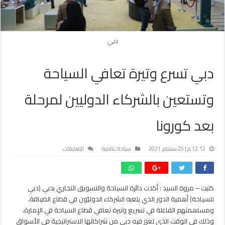
دبي
دبي تسرع وتيرة تعافي السياحة
وتستعين بالشركاء الدوليين لمرحلة
بعد كورونا
على
12:12 م | 25 سبتمبر، 2021
سياحة عالمية
التعليقات
دبي
تسرع
وتيرة
كتبت – مروة السيد : أكدت دائرة السياحة والتسويق التجاري بدبي (دبي
تعافي
للسياحة) أهمية الدور الذي يلعبه الشركاء الدوليّون في قطاع الضيافة،
السياحة
وتستعين
ومساهمتهم الفاعلة في تسريع وتيرة تعافي قطاع السياحة في الإمارة،
بالشركاء
وذلك في الوقت الذي تعزز فيه دبي من شراكاتها الاستراتيجية في الأسواق