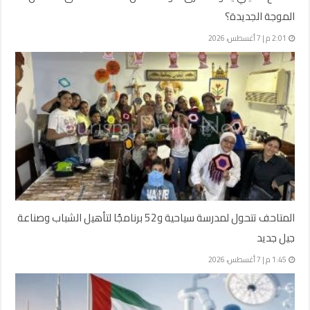
الموجة الجديدة؟
2:01 م | 7 أغسطس، 2026
المتاحف تتحول لمدرسة سياحية و52 برنامجًا لتأهيل الشباب وصناعة
جيل جديد
1:45 م | 7 أغسطس، 2026