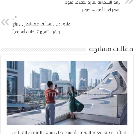
أيرلندا الشمالية تعتزم تخفيف قيود
السفر اعتباراً من 4 أكتوبر
التالي
فلاي دبي تستأنف عملياتها إلى براغ
وزغرب تسيير 7 رحلات أسبوعياً
مقالات مشابهة
السائح الصيني يعود للشرق الأوسط.. هل تستعد الفنادق لاقتناص