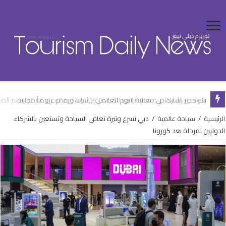
بنك مصر يشارك في فعالية اليوم العالمي للشباب ويقدم عروضاً مجانية
الرئيسية
/
سياحة عالمية
/
دبي تسرع وتيرة تعافي السياحة وتستعين بالشركاء
الدوليين لمرحلة بعد كورونا