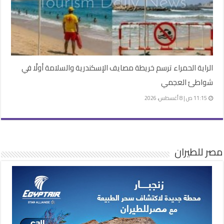
الراية الحمراء ترسم خريطة مصايف الإسكندرية والسلامة أولًا في
شواطئ العجمي
11:15 ص | 8 أغسطس، 2026
مصر للطيران