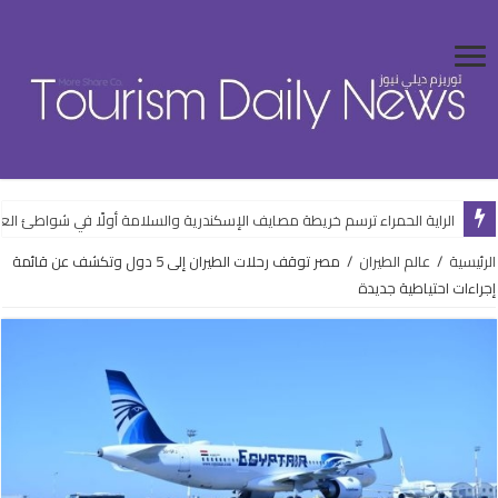
الراية الحمراء ترسم خريطة مصايف الإسكندرية والسلامة أولًا في شواطئ ال
الرئيسية
/
عالم الطيران
/
مصر توقف رحلات الطيران إلى 5 دول وتكشف عن قائمة
إجراءات احتياطية جديدة