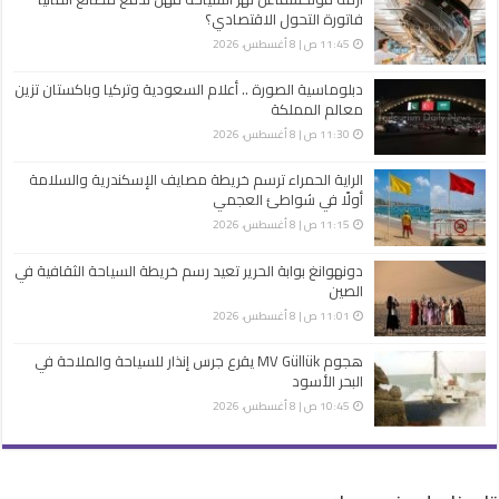
فاتورة التحول الاقتصادي؟
11:45 ص | 8 أغسطس، 2026
دبلوماسية الصورة .. أعلام السعودية وتركيا وباكستان تزين
معالم المملكة
11:30 ص | 8 أغسطس، 2026
الراية الحمراء ترسم خريطة مصايف الإسكندرية والسلامة
أولًا في شواطئ العجمي
11:15 ص | 8 أغسطس، 2026
دونهوانغ بوابة الحرير تعيد رسم خريطة السياحة الثقافية في
الصين
11:01 ص | 8 أغسطس، 2026
هجوم MV Güllük يقرع جرس إنذار للسياحة والملاحة في
البحر الأسود
10:45 ص | 8 أغسطس، 2026