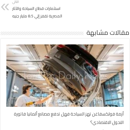
التالي
استثمارات قطاع السياحة والآثار
المصرية تقفز إلي 8.5 مليار جنيه
مقالات مشابهة
أزمة فولكسفاغن تهز السياحة فهل تدفع مصانع ألمانيا فاتورة
التحول الاقتصادي؟