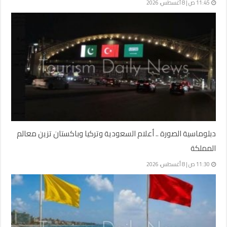
11:45 ص | 8 أغسطس، 2026
دبلوماسية الصورة .. أعلام السعودية وتركيا وباكستان تزين معالم
المملكة
11:30 ص | 8 أغسطس، 2026