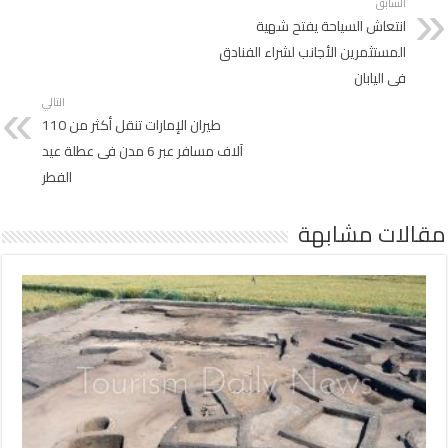
السابق
انتعاش السياحة يفتح شهية
المستثمرين الأجانب لشراء الفنادق
فى اليابان
التالي
طيران الإمارات تنقل أكثر من 110
آلاف مسافر عبر 6 مدن فى عطلة عيد
الفطر
مقالات مشابهة