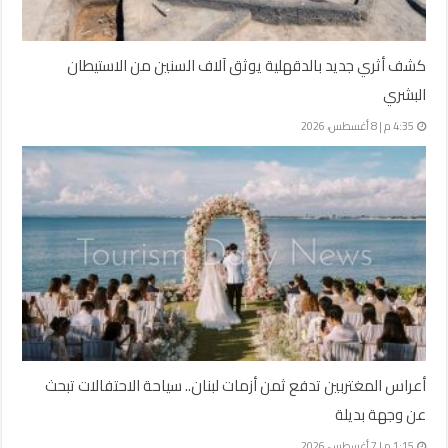
كشف أثري جديد بالدقهلية يوثق آلاف السنين من الاستيطان
البشري
4:35 م | 8 أغسطس، 2026
أعراس المغتربين تدفع ثمن أزمات لبنان.. سياحة الاحتفالات تبحث
عن وجهة بديلة
1:15 م | 7 أغسطس، 2026