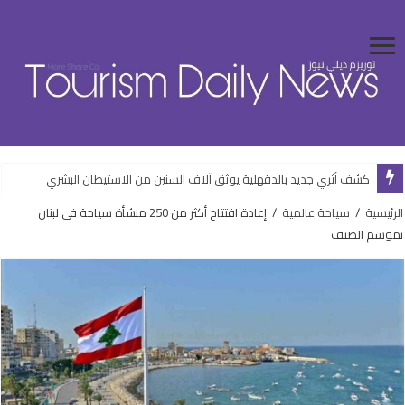
كشف أثري جديد بالدقهلية يوثق آلاف السنين من الاستيطان البشري
الرئيسية
/
سياحة عالمية
/
إعادة افتتاح أكثر من 250 منشأة سياحة فى لبنان
بموسم الصيف