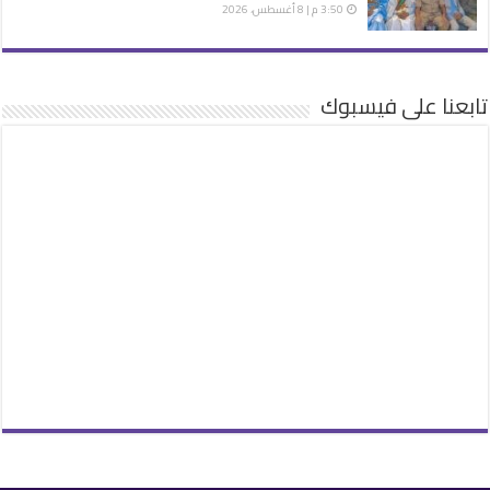
3:50 م | 8 أغسطس، 2026
تابعنا على فيسبوك