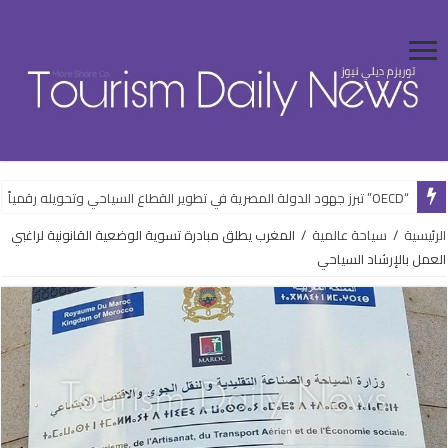
“OECD” تبرز جهود الدولة المصرية في تطوير القطاع السياحي وتحويله رقمياً
الرئيسية
/
سياحة عالمية
/
المغرب يطلق مبادرة تسوية الوضعية القانونية لراغبي
العمل بالإرشاد السياحي