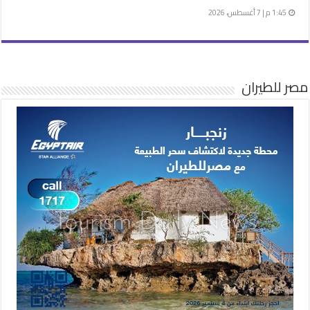
1:45 م | 7 أغسطس، 2026
مصر للطيران