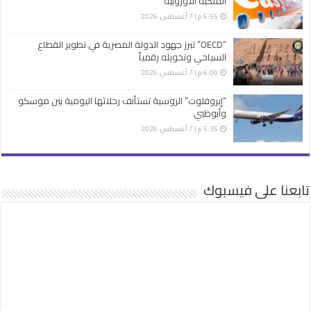
الملكية الأوروبية
6:55 م | 7 أغسطس، 2026
“OECD” تبرز جهود الدولة المصرية في تطوير القطاع
السياحي وتحويله رقمياً
6:00 م | 7 أغسطس، 2026
“إيروفلوت” الروسية تستأنف رحلاتها اليومية بين موسكو
وأبوظبي
5:35 م | 7 أغسطس، 2026
تابعنا على فيسبوك