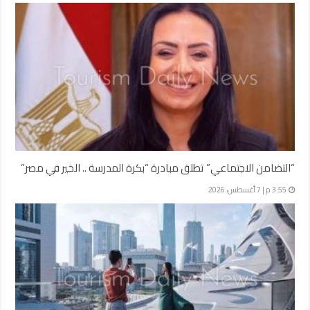
“التضامن الاجتماعي” تطلق مبادرة “بكرة المدرسة .. الخير في مصر”
3:55 م | 7 أغسطس، 2026