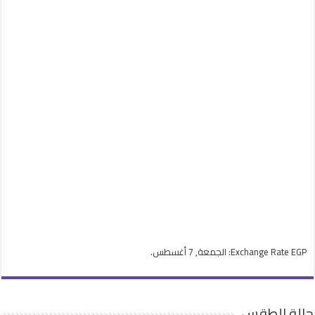
EGP
Exchange Rate
: الجمعة, 7 أغسطس.
حالة الطقس