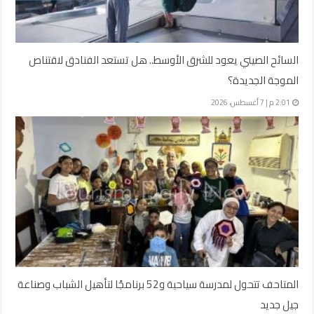
السائح الصيني يعود للشرق الأوسط.. هل تستعد الفنادق لاقتناص
الموجة الجديدة؟
2:01 م | 7 أغسطس، 2026
المتاحف تتحول لمدرسة سياحية و52 برنامجًا لتأهيل الشباب وصناعة
جيل جديد