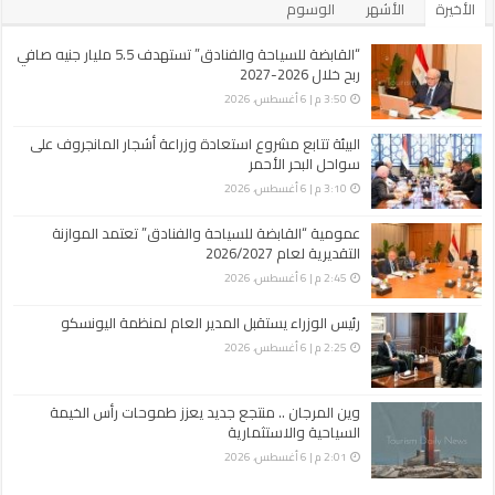
الأخيرة
الأشهر
الوسوم
“القابضة للسياحة والفنادق” تستهدف 5.5 مليار جنيه صافي
ربح خلال 2026-2027
3:50 م | 6 أغسطس، 2026
البيئة تتابع مشروع استعادة وزراعة أشجار المانجروف على
سواحل البحر الأحمر
3:10 م | 6 أغسطس، 2026
عمومية “القابضة للسياحة والفنادق” تعتمد الموازنة
التقديرية لعام 2026/2027
2:45 م | 6 أغسطس، 2026
رئيس الوزراء يستقبل المدير العام لمنظمة اليونسكو
2:25 م | 6 أغسطس، 2026
وين المرجان .. منتجع جديد يعزز طموحات رأس الخيمة
السياحية والاستثمارية
2:01 م | 6 أغسطس، 2026