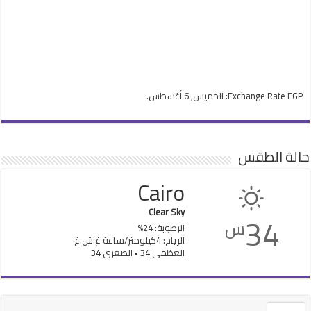
EGP
Exchange Rate
: الخميس, 6 أغسطس.
حالة الطقس
Cairo
Clear Sky
34
س
الرطوبة: 24%
الرياح: 4كيلومتر/ساعة غ.ش.غ
العظمى 34 • الصغرى 34