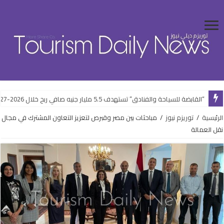
“القابضة للسياحة والفنادق” تستهدف 5.5 مليار جنيه صافي ربح خلال 2026-2027
الرئيسية
/
توريزم نيوز
/
مباحثات بين مصر وقبرص لتعزيز التعاون المشترك في مجال
نقل العمالة