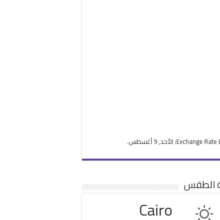
Exchange Rate
: الأحد, 9 أغسطس.
ة الطقس
Cairo