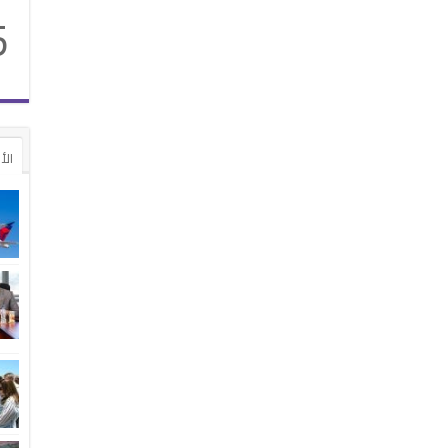
5
الأ