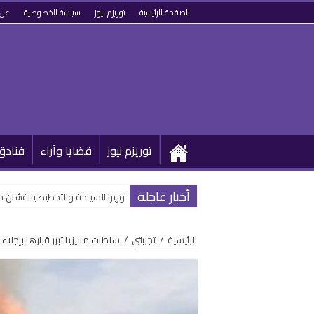
الصفحة الرئيسية
توريزم نيوز
سياسة الخصوصية
عن 
توريزم نيوز
قضايا وآراء
فنادق
أخبار عاجلة
وزيرا السياحة والتخطيط يناقشان 
الرئيسية
/
تجربتي
/
سلطات ماليزيا تبرر قرارها بإجلاء