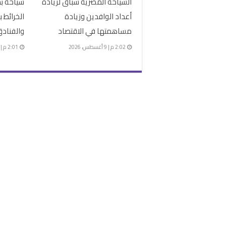
السياحة المصرية سباق لزيادة
سياحة بح
أعداد الوافدين وزيادة
الخرائط ب
مساهمتها في الاقتصاد
والفنادق
2:02 م | 9 أغسطس، 2026
2:01 م | 9 أغسطس، 2026