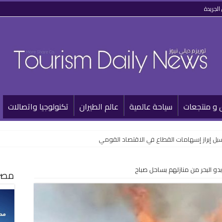
الجريدة
 و منتجعات
سياحة عالمية
عالم الطيران
تكنولوجيا واتصالات
سبل إبراز إسهامات القطاع في الاقتصاد القومي
 بدو البحر من منازلهم بساحل صباح
مصر 