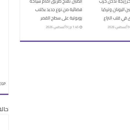
ر إيجه تدخل حرب
الصين تفتح طريق أمام سياحة
ين اليونان وتركيا
فضائية من نوع جديد بكلاب
 في قلب النزاع
روبوتية على سطح القمر
1:45 م | 9 أغسطس، 2026
EGP
حال