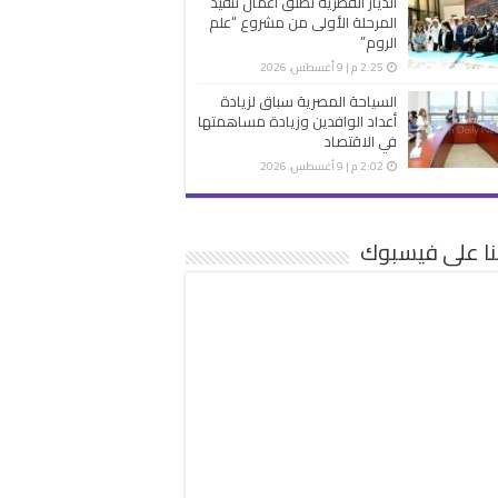
الديار القطرية تطلق أعمال تنفيذ
المرحلة الأولى من مشروع “علم
الروم”
2:25 م | 9 أغسطس، 2026
السياحة المصرية سباق لزيادة
أعداد الوافدين وزيادة مساهمتها
في الاقتصاد
2:02 م | 9 أغسطس، 2026
نا على فيسبوك