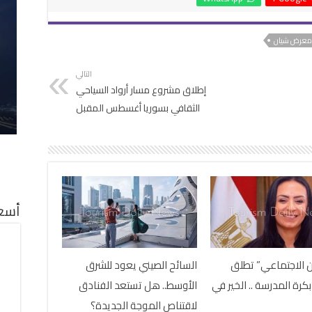
معرض شيان
التالي
إطلاق مشروع مسار أرواد السياحي
الثقافي بسوريا أغسطس المقبل
أسعا
 الاجتماعي” تطلق
السائح الصيني يعود للشرق
كرة المدرسة .. الخير في
الأوسط.. هل تستعد الفنادق
لاقتناص الموجة الجديدة؟