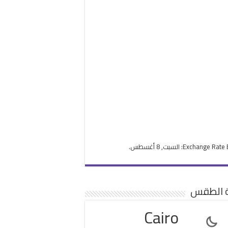
Exchange Rate
: السبت, 8 أغسطس.
ة الطقس
Cairo