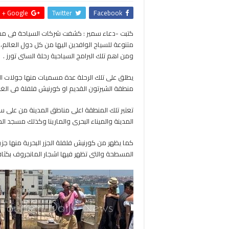
Google +
Twitter
Facebook
كتبت -دعاء سمير : كشفت شركات السياحة فى محافظ
متنوعة للسياح الوافدين اليها من كل دول العالم، 
ومن اهم تلك البرامج السياحية رحلة الستى تورز .
يطلق على تلك الرحلة عدة مسميات منها جولات البل
منطقة الشيرتون القديم او كورنيش فلفلة فى الغر
تعتبر تلك المنطقة اعلى مناطق المدينة من على 
المدينة والميناء البحرى والمارينا وكذلك مسجد الم
كما يظهر من كورنيش فلفلة الجزر البحرية منها جزي
المسطحة والتى تظهر فيها اشجار المانجروف بكثافة