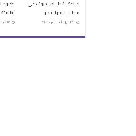
وزراعة أشجار المانجروف على
طموحات 
سواحل البحر الأحمر
والاستثم
3:10 م | 6 أغسطس، 2026
2:01 م | 6 أغسطس، 2026