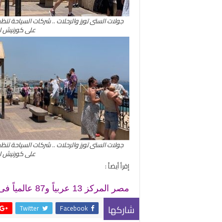
جولات الستى تورز والرحلات .. شركات السياحة تنظ
على كورنيش ا
جولات الستى تورز والرحلات .. شركات السياحة تنظ
على كورنيش ا
إقرأ أيضاً :
مصر المركز 13 عربياً و87 عالمياً فى تصنيف هنلي لقوة جواز السفر
شاركها
Twitter
Facebook