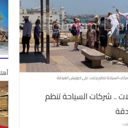
أهلا
 شركات السياحة تنظم رحلات على كورنيش الغردقة
ات .. شركات السياحة تنظم
دقة
على
قات