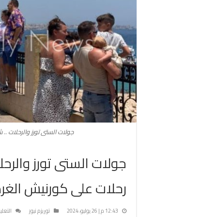
جولات الستى تورز والرحلات ..
جولات الستى تورز والرحل
رحلات على كورنيش الغر
12:43 م | 26 يوليو، 2024
توريزم نيوز
التعلي