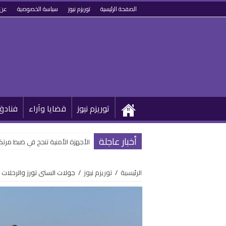
الصفحة الرئيسية
توريزم نيوز
سياسة الخصوصية
عن 
توريزم نيوز
قضايا وآراء
فنادق
أخبار عاجلة
الأجهزة الأمنية تنجح في ضبط مرتكب
الرئيسية
/
توريزم نيوز
/
جولات الستى تورز والرحلات 