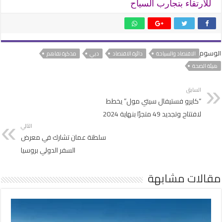
للارتقاء بتجارب السياح
الوسوم
الاقتصاد والسياحة
دائرة الاقتصاد
دبي
مذكرة تفاهم
هيئة الصحة
السابق
“كايرو فستيفال سيتي مول” يخطط
لافتتاح وتجديد 49 متجرًا بنهاية 2024
التالي
سلطنة عمان تشارك في معرض
السفر الدولي بروسيا
مقالات مشابهة