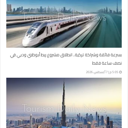
بسرعة فائقة وشراكة تركية.. انطلاق مشروع ربط أبوظبي ودبي في
نصف ساعة فقط
5:05 م | 7 أغسطس، 2026