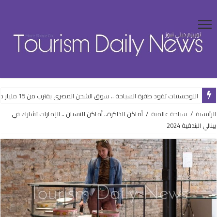
اللوجستيات تقود طفرة السياحة .. سوق الشحن المصري يقترب من 15 مليار دولار
الرئيسية
/
سياحة عالمية
/
أماكن للذاكرة.. أماكن للنسيان .. الإمارات تشارك في
بينالي البندقية 2024