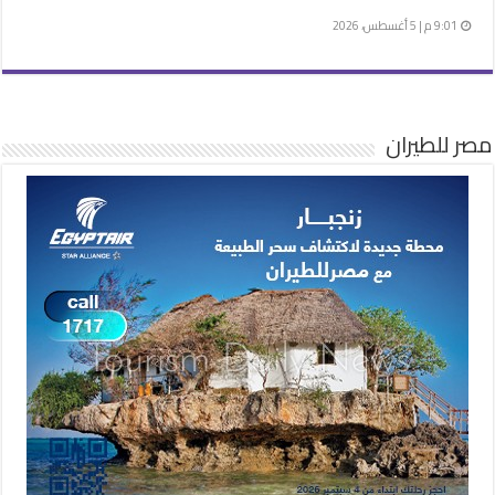
9:01 م | 5 أغسطس، 2026
مصر للطيران