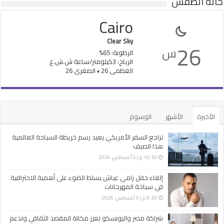
حالة الطقس
Cairo
Clear Sky
26
س
الرطوبة: 65%
الرياح: 3كيلومتر/ساعة ش.ش.غ
العظمى 26 • الصغرى 26
الأخيرة
الأشهر
الوسوم
تراجع السفر الأمريكي يعيد رسم خريطة السياحة العالمية
هذا الصيف
10:30 م | 5 أغسطس، 2026
إلغاء حفل رامي عياش يسلط الضوء على أهمية الاحترافية
في سياحة المهرجانات
9:30 م | 5 أغسطس، 2026
شراكة مصر واليونسكو تعزز مكانة المقصد الثقافي وتدعم