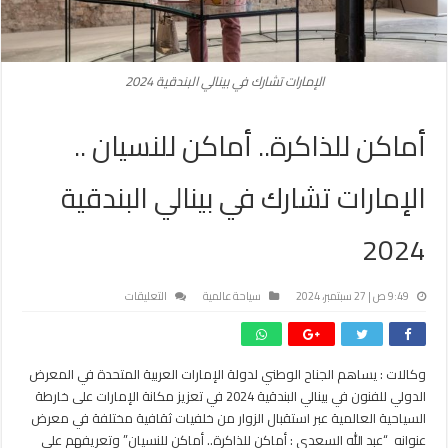
الإمارات تشارك في بينالي البندقية 2024
أماكن للذاكرة.. أماكن للنسيان ..
الإمارات تشارك في بينالي البندقية
2024
على
9:49 ص | 27 سبتمبر، 2024
سياحة عالمية
التعليقات
أماكن
للذاكرة..
أماكن
وكالات : يساهم الجناح الوطني لدولة الإمارات العربية المتحدة في المعرض
للنسيان
الدولي للفنون في بينالي البندقية 2024 في تعزيز مكانة الإمارات على خارطة
..
الإمارات
السياحية العالمية عبر استقبال الزوار من خلفيات ثقافية مختلفة في معرض
تشارك
عنوانه “عبد الله السعدي : أماكن للذاكرة.. أماكن للنسيان” وتعريفهم على