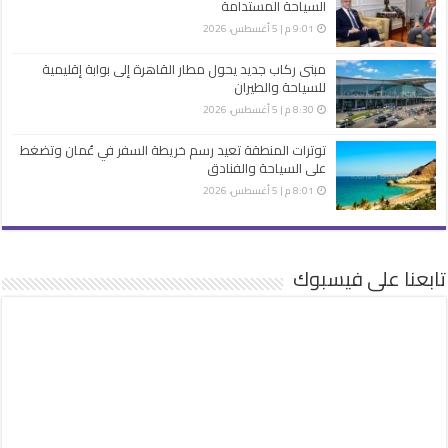
السياحة المستدامة
9:01 م | 5 أغسطس، 2026
مبنى ركاب جديد يحول مطار القاهرة إلى بوابة إقليمية
للسياحة والطيران
8:30 م | 5 أغسطس، 2026
توترات المنطقة تعيد رسم خريطة السفر في عُمان وتضغط
على السياحة والفنادق
8:01 م | 5 أغسطس، 2026
تابعنا على فيسبوك