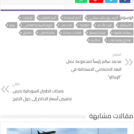
الوسوم
أحمد رزق كاتب سياحي
أخبار السياحة
أخبار الطيران
الإمارات
الاستثمار
البحر الأحمر
الثقافة
الخدمات
اليوم السياحة العالمي
سفر
سياحة عالمية
سياحة وسفر
شركات سياحة
عالم الطيران
فنادق
فنادق ومنتجعات
مطاعم
السابق
محمد سالم رئيساً لمجموعة عمل
البعد الاجتماعي للاستدامة في
“الإيكاو”
التالي
شركات الطيران السودانية تدرس
تخفيض أسعار التذاكر إلى دول الخليج
مقالات مشابهة