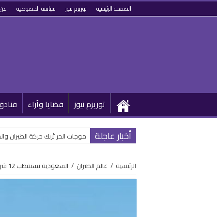
الصفحة الرئيسية
توريزم نيوز
سياسة الخصوصية
عن 
توريزم نيوز
قضايا وآراء
فنادق
أخبار عاجلة
موجات الحر تُربك حركة الطيران و
الرئيسية
/
عالم الطيران
/
السعودية تستقطب 12 شركة طيران وتضيف 1.5 مليون مقعد فى عام