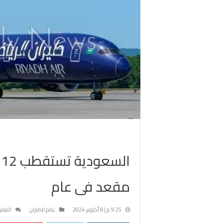
مقعد فى عام
9:25 م | 8 أكتوبر، 2024
عالم الطيران
التعل