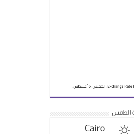
Exchange Rate
: الخميس, 6 أغسطس.
ة الطقس
Cairo