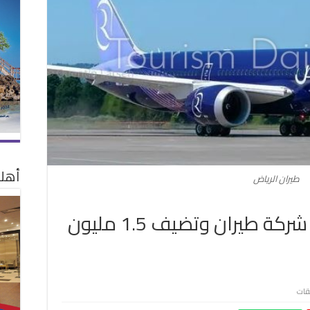
أهلا
طيران الرياض
السعودية تستقطب 12 شركة طيران وتضيف 1.5 مليون
على
يقات
السعودية