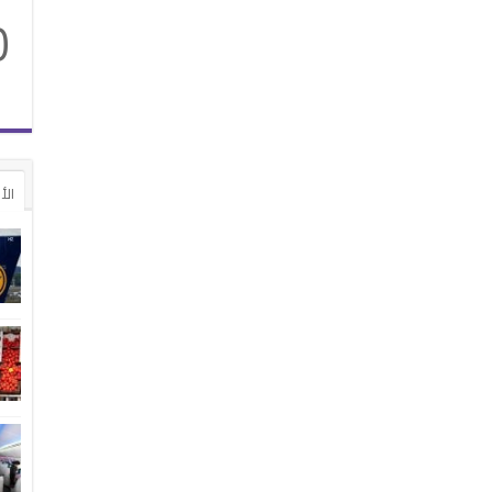
0
الأ