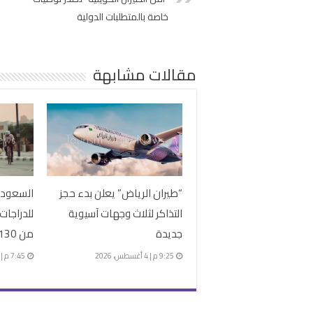
خاصة بالمتطلبات الدولية
مقالات مشابهة
“طيران الرياض” يعلن بدء حجز
السعودية
التذاكر لثلاث وجهات آسيوية
للدراجات
جديدة
من 130 دراجًا
9:25 م | 4 أغسطس، 2026
7:45 م | 4 أغسطس، 2026