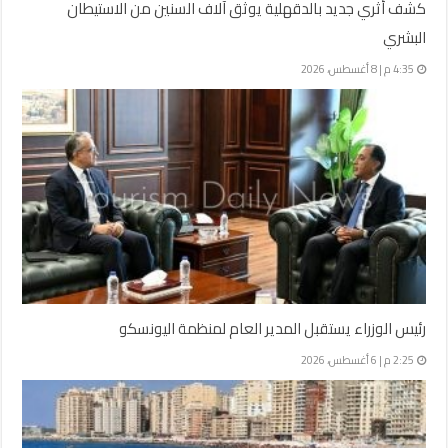
كشف أثري جديد بالدقهلية يوثق آلاف السنين من الاستيطان
البشري
4:35 م | 8 أغسطس، 2026
رئيس الوزراء يستقبل المدير العام لمنظمة اليونسكو
2:25 م | 6 أغسطس، 2026