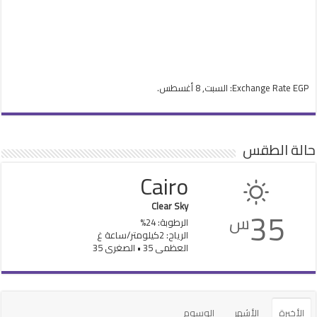
EGP
Exchange Rate
: السبت, 8 أغسطس.
حالة الطقس
Cairo
Clear Sky
35
س
الرطوبة: 24%
الرياح: 2كيلومتر/ساعة غ
العظمى 35 • الصغرى 35
الأخيرة
الأشهر
الوسوم