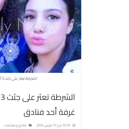
الشرطة تعثر على جثث 3 أميركيات من أصل عربي في غرفة أحد فنادق
ا
غرفة أحد فنادق
10:05 ص | 15 مارس، 2025
فنادق و منتجعات