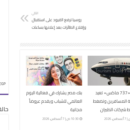
التالي
روسيا ترفع القيود على استقبال
وإقلاع الطائرات بعد إعلانها بساعات
EGP
فحوص «737 ماكس» تعيد
بنك مصر يشارك في فعالية اليوم
قة المسافرين وتضغط
العالمي للشباب ويقدم عروضاً
حال
 شركات الطيران
مجانية
10:30 ص | 7 أغسطس، 2026