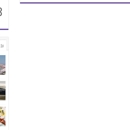
8
الأ