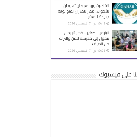
القاهرة وبورسودان تعودان
للأجواء.. مصر للطيران تفتح بوابة
جديدة للسفر
10:15 ص | 7 أغسطس، 2026
البارون الصغير .. قصر تاريخي
يتحول إلى مدرسة للفن والتراث
في الصيف
10:05 ص | 7 أغسطس، 2026
نا على فيسبوك