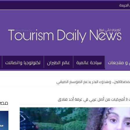
الجريدة
 و منتجعات
سياحة عالمية
عالم الطيران
تكنولوجيا واتصالات
للمصطافين.. وهدوء البحر يدعم الموسم الصيفي
نادق
مصر 