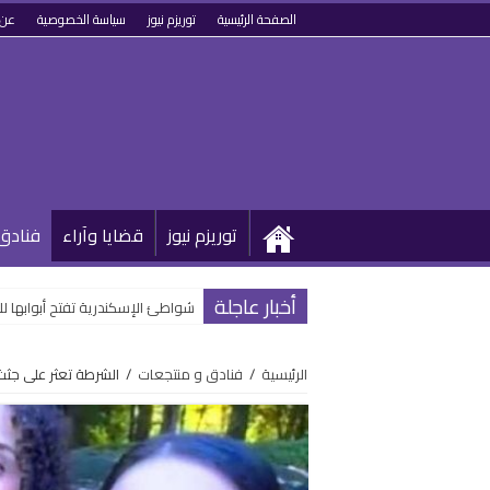
الصفحة الرئيسية
توريزم نيوز
سياسة الخصوصية
عن 
توريزم نيوز
قضايا وآراء
فنادق
أخبار عاجلة
شواطئ الإسكندرية تفتح أبوابها 
الرئيسية
/
فنادق و منتجعات
/
الشرطة تعثر على جثث 3 أميركيات من أصل عربي في غرفة أحد ف