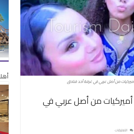
أهلا
لشرطة تعثر على جثث 3 أميركيات من أصل عربي في
على
التعليقات