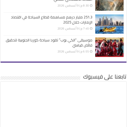
8:30 م | 9 أغسطس، 2026
251.3 مليار درهم مساهمة قطاع السياحة في اقتصاد
الإمارات خلال 2025
7:45 م | 9 أغسطس، 2026
موسيقى “الكي بوب” تقود سياحة كوريا الجنوبية لتحقيق
فائض قياسي
6:55 م | 9 أغسطس، 2026
تابعنا على فيسبوك