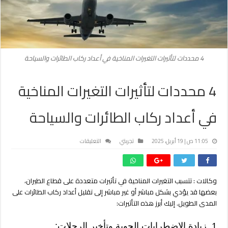
4 محددات لتأثيرات التغيرات المناخية في أعداد ركاب الطائرات والسياحة
4 محددات لتأثيرات التغيرات المناخية
في أعداد ركاب الطائرات والسياحة
على
11:05 ص | 19 أبريل، 2025
تجربتي
التعليقات
4
محددات
لتأثيرات
وكالات :
تتسبب التغيرات المناخية في تأثيرات متعددة على قطاع الطيران،
التغيرات
بعضها قد يؤدي بشكل مباشر أو غير مباشر إلى تقليل أعداد ركاب الطائرات على
المناخية
في
المدى الطويل. إليك أبرز هذه التأثيرات:
أعداد
ركاب
1. زيادة الاضطرابات الجوية وتأخير الرحلات: