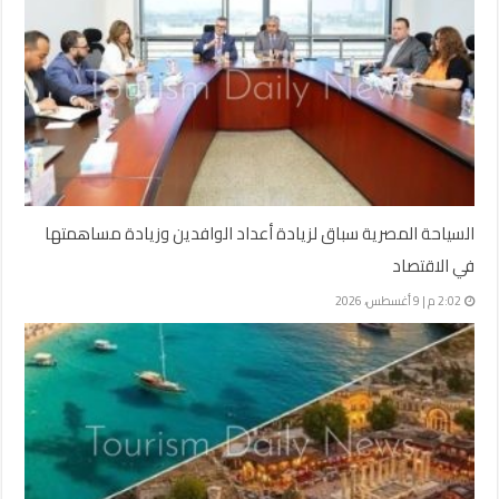
السياحة المصرية سباق لزيادة أعداد الوافدين وزيادة مساهمتها
في الاقتصاد
2:02 م | 9 أغسطس، 2026