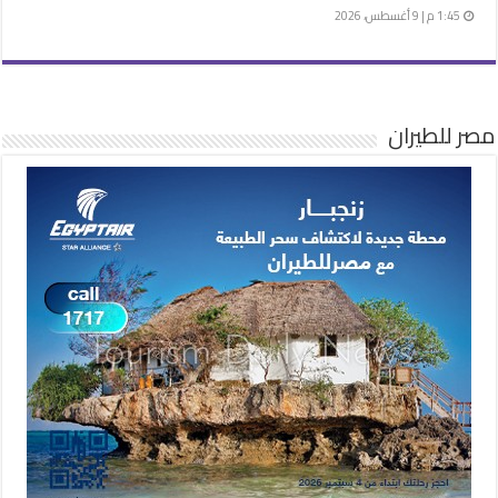
1:45 م | 9 أغسطس، 2026
مصر للطيران