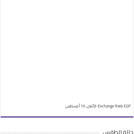
EGP
Exchange Rate
: الأثنين, 10 أغسطس.
حالة الطقس