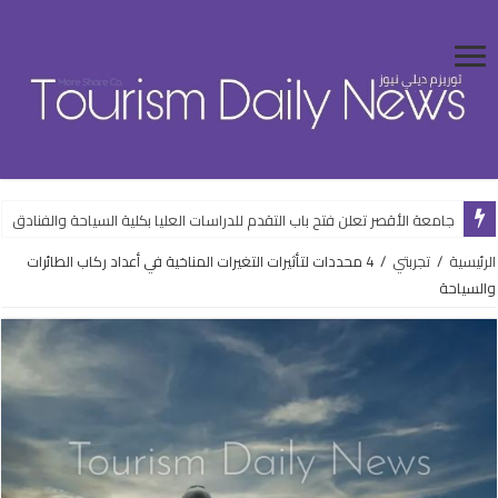
جامعة الأقصر تعلن فتح باب التقدم للدراسات العليا بكلية السياحة والفنادق
الرئيسية
/
تجربتي
/
4 محددات لتأثيرات التغيرات المناخية في أعداد ركاب الطائرات
والسياحة