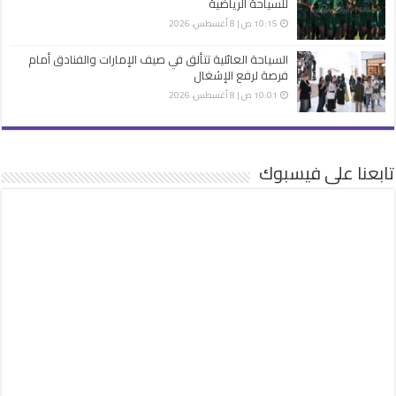
للسياحة الرياضية
10:15 ص | 8 أغسطس، 2026
السياحة العائلية تتألق في صيف الإمارات والفنادق أمام
فرصة لرفع الإشغال
10:01 ص | 8 أغسطس، 2026
تابعنا على فيسبوك