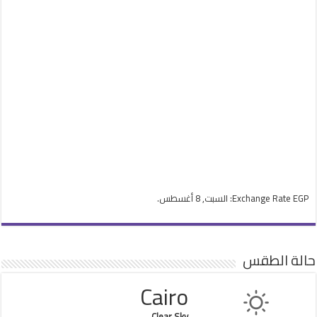
EGP
Exchange Rate
: السبت, 8 أغسطس.
حالة الطقس
Cairo
Clear Sky