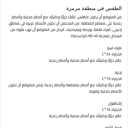
الطقس في منطقة مرمرة
من المتوقع أن يكون الطقس غائمًا جزئيًا وكثيفًا، مع أمطار محلية وأمطار
رعدية على معظم المنطقة. من المحتمل أن تكون الأمطار غزيرة في مناطق
إديرني، قيرك قلعة، بورصة وبيليكجيك. الرياح من المتوقع أن تهب بقوة من
الشمال (بسرعة 40-60 كم/ساعة).
بالِيكِ اسِير
الحرارة: 24°C
غائم جزئيًا وكثيفًا، مع أمطار محلية وأمطار رعدية
إدِرنِه
الحرارة: 19°C
غائم جزئيًا وكثيفًا، مع أمطار متقطعة وأمطار رعدية، ومن المتوقع أن تكون
الأمطار محلية وقوية
إسْطنبول
الحرارة: 16°C
غائم جزئيًا وكثيفًا، مع أمطار محلية وأمطار رعدية
قِيركْ قَلْعَة