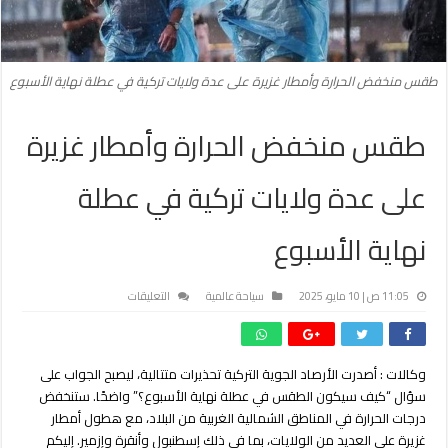
طقس منخفض الحرارة وأمطار غزيرة على عدة ولايات تركية في عطلة نهاية الأسبوع
طقس منخفض الحرارة وأمطار غزيرة
على عدة ولايات تركية في عطلة
نهاية الأسبوع
على
11:05 ص | 10 مايو، 2025
سياحة عالمية
التعليقات
طقس
منخفض
الحرارة
وكالات : أصدرت الأرصاد الجوية التركية تحذيرات متتالية، ليصبح الجواب على
وأمطار
سؤال “كيف سيكون الطقس في عطلة نهاية الأسبوع؟” واضحًا. ستنخفض
غزيرة
على
درجات الحرارة في المناطق الشمالية الغربية من البلاد، مع هطول أمطار
عدة
غزيرة على العديد من الولايات، بما في ذلك إسطنبول وأنقرة وإزمير. إليكم