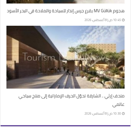
هجوم MV Güllük يقرع جرس إنذار للسياحة والملاحة في البحر الأسود
10:45 ص | 8 أغسطس، 2026
متحف إرثي .. الشارقة تحوّل الحرف الإماراتية إلى منتج سياحي
عالمي
10:30 ص | 8 أغسطس، 2026