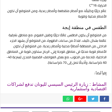
الحرارة: 16°C
غائم جزئيًا وكثيفًا، مع أمطار متقطعة وأمطار رعدية، ومن المتوقع أن تكون
الأمطار محلية وقوية
الطقس في منطقة إيجة
من المتوقع أن يكون الطقس غائمًا جزئيًا وقليل الغيوم، مع مناطق شرقية
غائمة بشكل كثيف. ابتداءً من ساعات الظهيرة، من المتوقع أن يشهد الجزء
الداخلي من المنطقة أمطارًا محلية وأمطار رعدية. من المتوقع أن تكون
الأمطار قوية محليًا في مناطق قوجة إيلي. الرياح ستكون قوية في المناطق
الداخلية، قادمة من الجنوب، مع بعض العواصف القصيرة المدى (بسرعة 40-
60 كم/ساعة، وأحيانًا تصل إلى 70 كم/ساعة).
إقرأ أيضاً :
المشاط : زيارة الرئيس السيسي لليونان تدفع لشراكات
اقتصادية واستثمارية