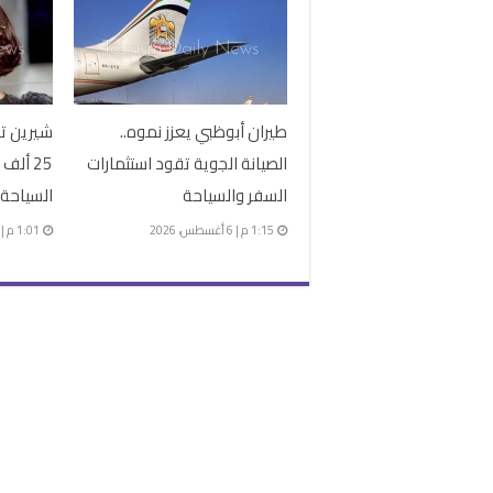
طيران أبوظبي يعزز نموه..
شيرين ت
الصيانة الجوية تقود استثمارات
25 أل
السفر والسياحة
السياحة 
1:15 م | 6 أغسطس، 2026
1:01 م | 6 أغسطس، 2026