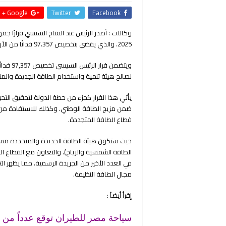
Google +
Twitter
Facebook
2025. والذي يقضي بتخصيص 97.357 فدانًا من الأراضي الحكومية في محافظة البحر الأحمر لمشاريع الطاقة النظيفة.
لصالح هيئة تنمية واستخدام الطاقة الجديدة والم
يأتي هذا القرار كجزء من خطة الدولة لتحقيق التحو
ضمن مزيج الطاقة الوطني. وكذلك للاستفادة من ا
قطاع الطاقة المتجددة.
حيث ستكون هيئة الطاقة الجديدة والمتجددة مسؤول
الطاقة الشمسية والرياح). والتعاون مع القطاع الخاص
مجال الطاقة النظيفة.
إقرأ أيضاً :
سياحة مصر للطيران توقع عدداً من