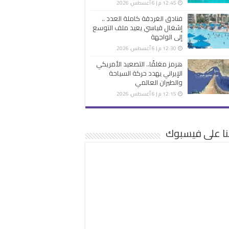
12:45 م | 6 أغسطس، 2026
فنادق الغردقة كاملة العدد ..
إشغال قياسي يعيد ملف التوسع
إلى الواجهة
12:30 م | 6 أغسطس، 2026
هرمز مغلقًا.. التصعيد الأمريكي
الإيراني يهدد حركة السياحة
والطيران العالمي
12:15 م | 6 أغسطس، 2026
نا على فيسبوك