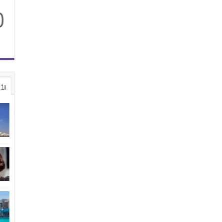
0
الأ