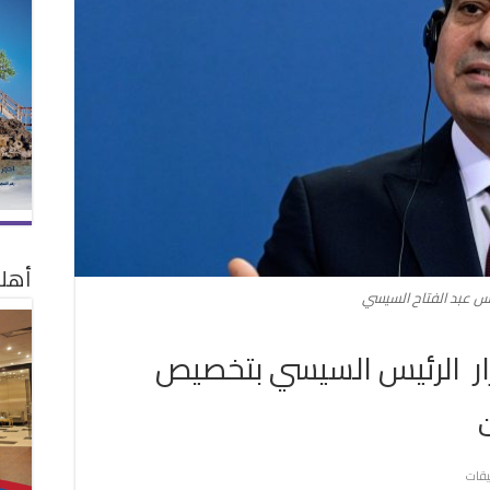
أهلا
يس عبد الفتاح السيسي
رار الرئيس السيسي بتخصيص
على
يقات