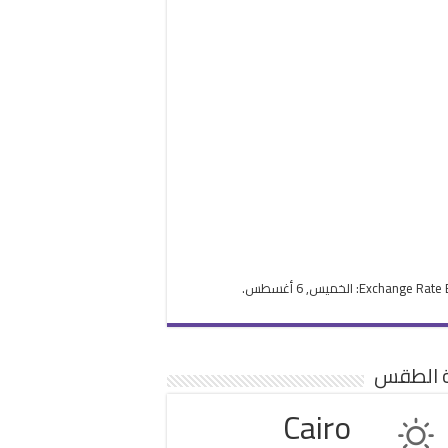
Exchange Rate
: الخميس, 6 أغسطس.
ة الطقس
Cairo