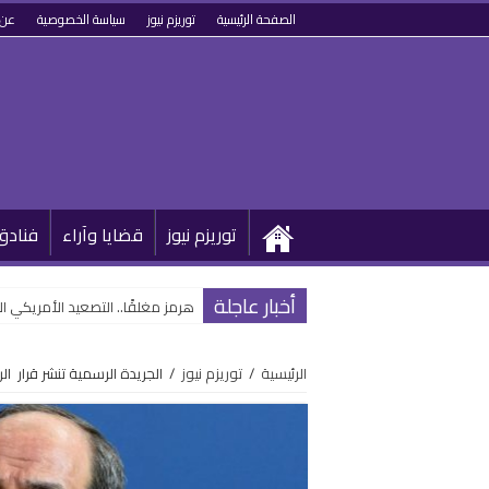
الصفحة الرئيسية
توريزم نيوز
سياسة الخصوصية
عن 
توريزم نيوز
قضايا وآراء
فنادق
أخبار عاجلة
هرمز مغلقًا.. التصعيد الأمريكي ا
الرئيسية
/
توريزم نيوز
/
الجريدة الرسمية تنشر قرار الرئيس السيس