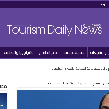
الجريدة
 و منتجعات
سياحة عالمية
عالم الطيران
تكنولوجيا واتصالات
لإيراني يهدد حركة السياحة والطيران العالمي
ي بتخصيص 97.357 فدانًا لمشروعات
مصر 