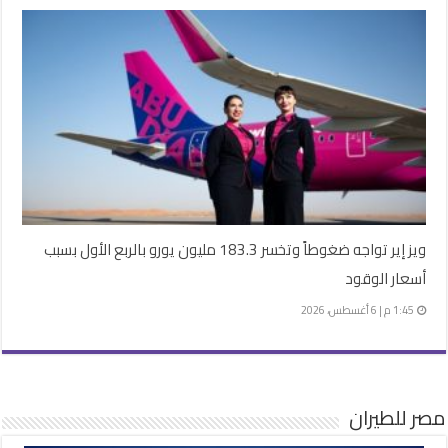
ويز إير تواجه ضغوطاً وتخسر 183.3 مليون يورو بالربع الأول بسبب
أسعار الوقود
1:45 م | 6 أغسطس، 2026
مصر للطيران