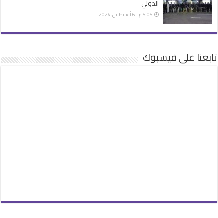
الدولي
5:05 م | 6 أغسطس، 2026
تابعنا على فيسبوك