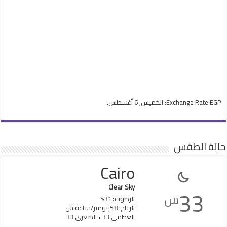
EGP
Exchange Rate
: الخميس, 6 أغسطس.
حالة الطقس
Cairo
Clear Sky
33
س
الرطوبة: 31%
الرياح: 8كيلومتر/ساعة ش
العظمى 33 • الصغرى 33