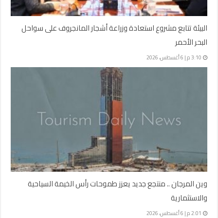
البيئة تتابع مشروع استعادة وزراعة أشجار المانجروف على سواحل
البحر الأحمر
3:10 م | 6 أغسطس، 2026
وين المرجان .. منتجع جديد يعزز طموحات رأس الخيمة السياحية
والاستثمارية
2:01 م | 6 أغسطس، 2026