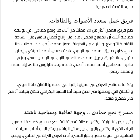
حدود القصة الصعيدية.
فريق عمل متعدد الأصوات والطاقات.
ضم فريق العمل أكثر من 20 ممثلًا من أبناء قنا ونجع حمادي، في توليفة
جماعية أثبتت أن المسرح المحلي قادر على إنتاج أعمال تنافس على الساحة
الثقافية الأوسع. وشارك في البطولة: معتز محمد، أيمن عبد المطلب، حنا
عادل، كارم صديق، محمد عبد الرحيم، عاطف حسن، أحمد المرتضي، إيمان
متولي، علا شورة، جبريل محمد، ملاك عبد النور، عبد الرحمن حسن، رمزي
فادي، مصطفى أحمد، محمد أدهم، خالد سيف، كارلوس ملاك، إياد محمد،
ومحمد بريقع.
وتكاملت عناصر العرض عبر السينوغرافيا التي صممها الفنان طة الضوي،
والألحان التي وضعها نصر الدين سيد، أما التنفيذ الإخراجي فكان بقيادة أدهم
جابر كمخرج منفذ.
مسرح نجع حمادي .. وجهة ثقافية وسياحية ناشئة
يأتي عرض “شلباية” ليكرّس مكانة قصر ثقافة نجع حمادي كمنصة للمسرح
الجاد، الذي لا يكتفي بالإبهار، بل يسائل الواقع ويفتح الباب أمام السياحة
الثقافية في جنوب مصر، باعتبار المسرح أداة لعرض التراث غير المادي، وجذب