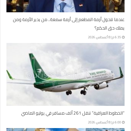
عندما تتحول أزمة المطعم إلى أزمة سمعة.. من يدير الأزمة ومن
يملك حق الحكم؟
6:35 م | 8 أغسطس، 2026
“الخطوط العراقية” تنقل 261 ألف مسافر في يوليو الماضي
6:00 م | 8 أغسطس، 2026