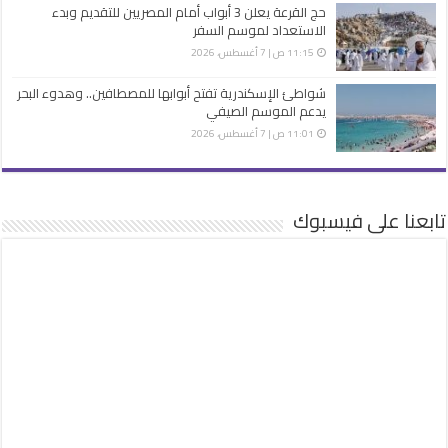
حج القرعة يعلن 3 أبواب أمام المصريين للتقديم وبدء
الاستعداد لموسم السفر
11:15 ص | 7 أغسطس، 2026
شواطئ الإسكندرية تفتح أبوابها للمصطافين.. وهدوء البحر
يدعم الموسم الصيفي
11:01 ص | 7 أغسطس، 2026
تابعنا على فيسبوك