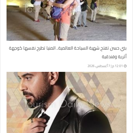
بني حسن تفتح شهية السياحة العالمية.. المنيا تطرح نفسها كوجهة
أثرية وفندقية
12:01 م | 7 أغسطس، 2026