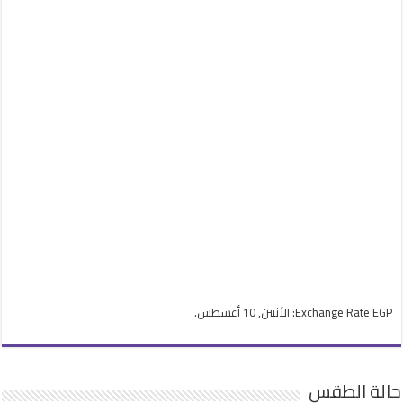
EGP
Exchange Rate
: الأثنين, 10 أغسطس.
حالة الطقس