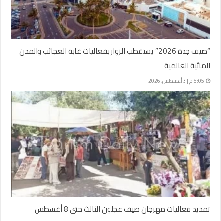
“صيف جدة 2026” يستقطب الزوار بفعاليات غابة العجائب والمدن
المائية العالمية
5:05 م | 3 أغسطس، 2026
تمديد فعاليات مهرجان صيف عجلون الثالث حتى 8 أغسطس