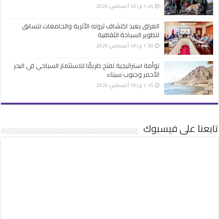
1:45 م | 10 أغسطس، 2026
العراق يعيد اكتشاف ثروته الأثرية والجامعات تتسابق
لتطوير السياحة الثقافية
1:30 م | 10 أغسطس، 2026
توأمة استراتيجية تفتح طريقًا للاستثمار السياحي في البحر
الأحمر وجنوب سيناء
1:15 م | 10 أغسطس، 2026
تابعنا على فيسبوك