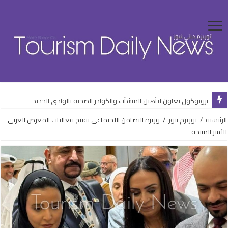
بروتوكول تعاون لتأهيل المنشآت والكوادر الصحية بالوادي الجديد
الرئيسية
/
توريزم نيوز
/
وزيرة التضامن الاجتماعي تفتتح فعاليات المعرض العربي
للأسر المنتجة