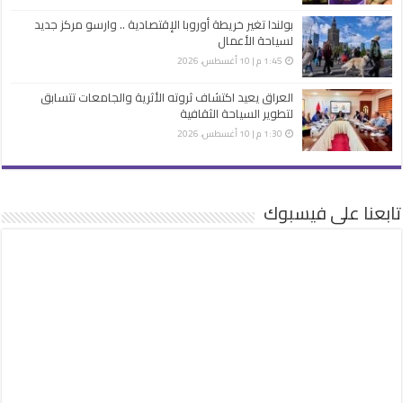
بولندا تغير خريطة أوروبا الإقتصادية .. وارسو مركز جديد
لسياحة الأعمال
1:45 م | 10 أغسطس، 2026
العراق يعيد اكتشاف ثروته الأثرية والجامعات تتسابق
لتطوير السياحة الثقافية
1:30 م | 10 أغسطس، 2026
تابعنا على فيسبوك