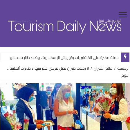
حملة مكبرة على الكافتيريات بكورنيش الإسكندرية.. وضبط طائر فلامنجو
الرئيسية
/
عالم الطيران
/
8 رحلات طيران تصل مرسى علم بينها 3 طائرات ألمانية ..
اليوم