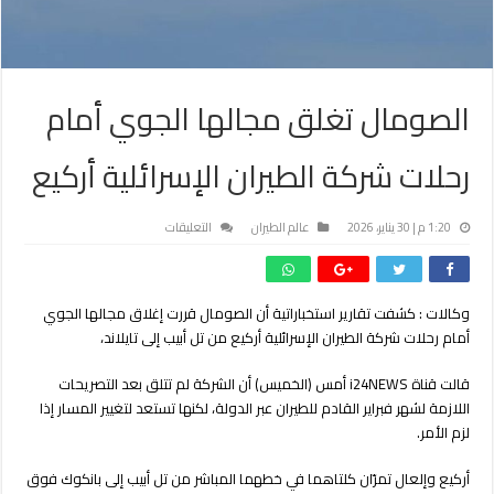
الصومال تغلق مجالها الجوي أمام
رحلات شركة الطيران الإسرائلية أركيع
على
1:20 م | 30 يناير، 2026
عالم الطيران
التعليقات
الصومال
تغلق
مجالها
وكالات : كشفت تقارير استخباراتية أن الصومال قررت إغلاق مجالها الجوي
الجوي
أمام رحلات شركة الطيران الإسرائلية أركيع من تل أبيب إلى تايلاند،
أمام
رحلات
شركة
قالت قناة i24NEWS أمس (الخميس) أن الشركة لم تتلق بعد التصريحات
الطيران
اللازمة لشهر فبراير القادم للطيران عبر الدولة، لكنها تستعد لتغيير المسار إذا
الإسرائلية
لزم الأمر.
أركيع
مغلقة
أركيع وإلعال تمرّان كلتاهما في خطهما المباشر من تل أبيب إلى بانكوك فوق