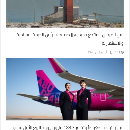
وين المرجان .. منتجع جديد يعزز طموحات رأس الخيمة السياحية
والاستثمارية
2:01 م | 6 أغسطس، 2026
ويز إير تواجه ضغوطاً وتخسر 183.3 مليون يورو بالربع الأول بسبب