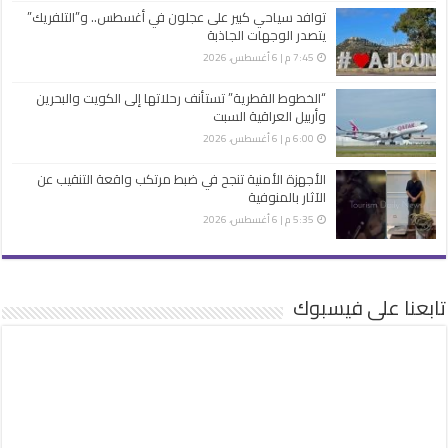
توافد سياحي كبير على عجلون في أغسطس.. و”التلفريك”
يتصدر الوجهات الجاذبة
7:45 م | 6 أغسطس، 2026
“الخطوط القطرية” تستأنف رحلاتها إلى الكويت والبحرين
وأربيل العراقية السبت
6:00 م | 6 أغسطس، 2026
الأجهزة الأمنية تنجح في ضبط مرتكب واقعة التنقيب عن
الآثار بالمنوفية
5:35 م | 6 أغسطس، 2026
تابعنا على فيسبوك