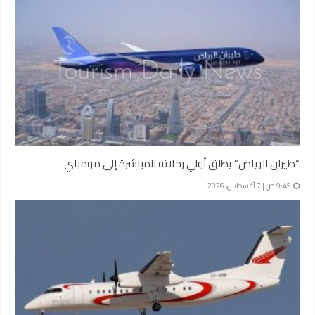
“طيران الرياض” يطلق أولي رحلاته المباشرة إلى مومباي
9:45 ص | 7 أغسطس، 2026