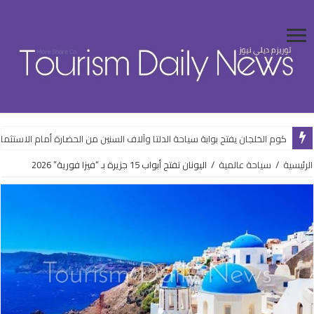
كوم الخلجان يفتح بوابة سياحة الدلتا وآلاف السنين من الحضارة أمام الاستثمار
الرئيسية
/
سياحة عالمية
/
اليونان تفتح أبواب 15 جزيرة بـ “فيزا فورية” 2026