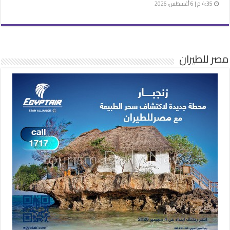
4:35 م | 6 أغسطس، 2026
مصر للطيران