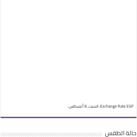
EGP
Exchange Rate
: السبت, 8 أغسطس.
حالة الطقس