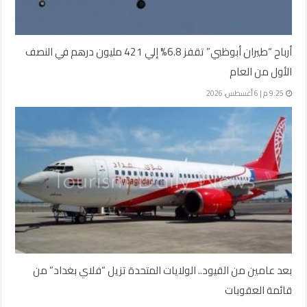
أرباح “طيران أبوظبي” تقفز 6.8% إلي 421 مليون درهم في النصف
الأول من العام
9:25 م | 6 أغسطس، 2026
بعد عامين من القيود.. الولايات المتحدة تزيل “فلاي بغداد” من
قائمة العقوبات