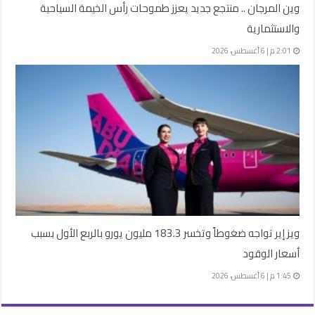
وين المرجان .. منتجع جديد يعزز طموحات رأس الخيمة السياحية
والاستثمارية
2:01 م | 6 أغسطس، 2026
ويز إير تواجه ضغوطاً وتخسر 183.3 مليون يورو بالربع الأول بسبب
أسعار الوقود
1:45 م | 6 أغسطس، 2026