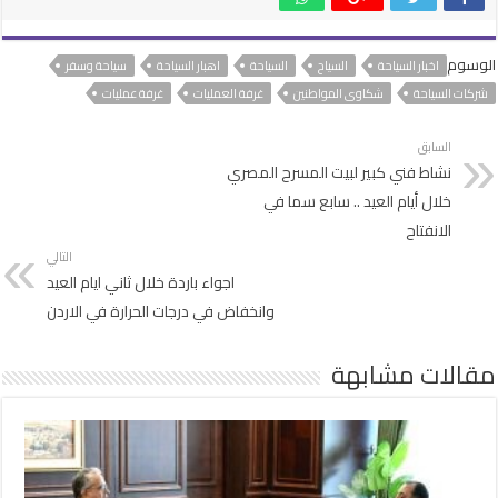
الوسوم
اخبار السياحة
السياح
السياحة
اهبار السياحة
سياحة وسفر
شركات السياحة
شكاوى المواطنين
غرفة العمليات
غرفة عمليات
السابق
نشاط فني كبير لبيت المسرح المصري
خلال أيام العيد .. سابع سما في
الانفتاح
التالي
اجواء باردة خلال ثاني ايام العيد
وانخفاض في درجات الحرارة في الاردن
مقالات مشابهة