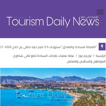
“القابضة للسياحة والفنادق” تستهدف 5.5 مليار جنيه صافي ربح خلال 2026-2027
الرئيسية
/
توريزم نيوز
/
غرفة عمليات شركات السياحة تتابع تلقي شكاوى
المواطنين والسائحين والتعامل