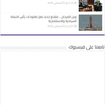
2:25 م | 6 أغسطس، 2026
وين المرجان .. منتجع جديد يعزز طموحات رأس الخيمة
السياحية والاستثمارية
2:01 م | 6 أغسطس، 2026
تابعنا على فيسبوك