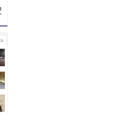
2
الأ