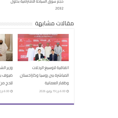
حجم سوق السياحة الافتراضية بحلول
2032
مقالات مشابهة
اتفاقية لتوسيع الرحلات
وزير الش
المباشرة بين روسيا وكازاخستان
ضيوف بر
وظفار العمانية
للحج من 3 دول آسيو
6:00 م | 19 يوليو، 2026
6:00 م | 30 مايو، 2026