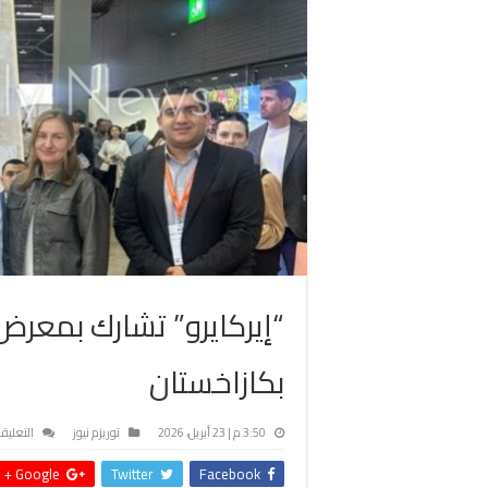
بكازاخستان
3:50 م | 23 أبريل، 2026
توريزم نيوز
التعليق
Google +
Twitter
Facebook