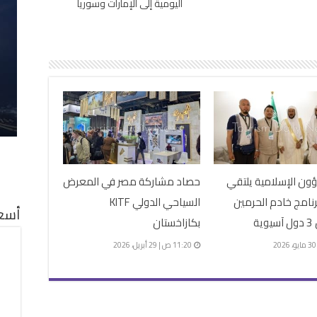
اليومية إلى الإمارات وسوريا
ؤون الإسلامية يلتقي
حصاد مشاركة مصر في المعرض
نامج خادم الحرمين
السياحي الدولي KITF
أسعا
ية
بكازاخستان
11:20 ص | 29 أبريل، 2026