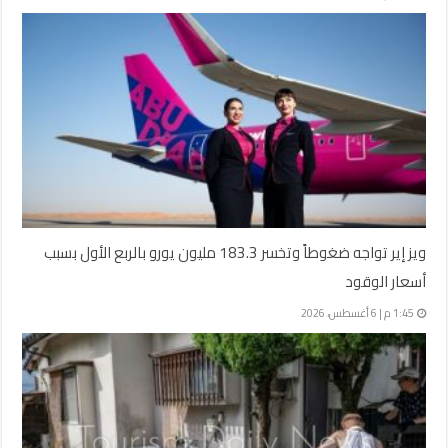
ويز إير تواجه ضغوطاً وتخسر 183.3 مليون يورو بالربع الأول بسبب
أسعار الوقود
1:45 م | 6 أغسطس، 2026