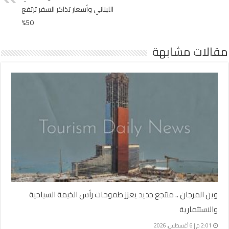
اللبناني وأسعار تذاكر السفر ترتفع
50%
مقالات مشابهة
وين المرجان .. منتجع جديد يعزز طموحات رأس الخيمة السياحية
والاستثمارية
2:01 م | 6 أغسطس، 2026