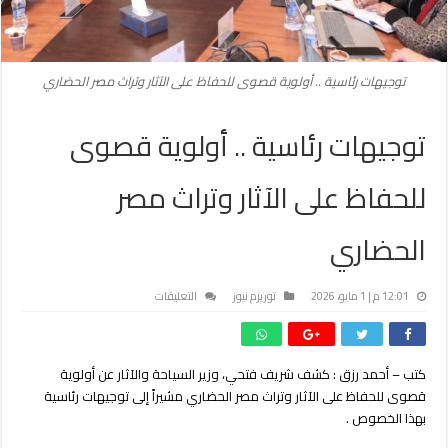
توجيهات رئاسية .. أولوية قصوى للحفاظ على الآثار وتراث مصر الحضاري
توجيهات رئاسية .. أولوية قصوى
للحفاظ على الآثار وتراث مصر
الحضاري
على
12:01 م | 1 مايو، 2026
توريزم نيوز
التعليقات
توجيهات
رئاسية
..
كتب – أحمد رزق : كشف شريف فتحي، وزير السياحة والآثار عن أولوية
أولوية
قصوى للحفاظ على الآثار وتراث مصر الحضاري مشيراً إلى توجيهات رئاسية
قصوى
للحفاظ
بهذا الخصوص .
على