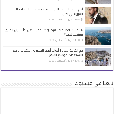
آدم يحول السويد إلى محطة جديدة لسياحة الحفلات
العربية في أكتوبر
11:45 ص | 7 أغسطس، 2026
6 ناقلات نفط تغادر هرمز و21 تدخل .. هل بدأ شريان الخليج
يستعيد نبضه؟
11:30 ص | 7 أغسطس، 2026
حج القرعة يعلن 3 أبواب أمام المصريين للتقديم وبدء
الاستعداد لموسم السفر
11:15 ص | 7 أغسطس، 2026
تابعنا على فيسبوك