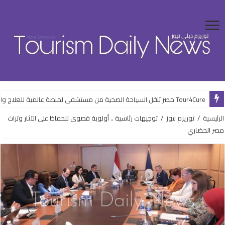
Tour4Cure مصر تنقل السياحة الصحية من مستشفى لمنصة عالمية للعلاج والضيافة
الرئيسية
/
توريزم نيوز
/
توجيهات رئاسية .. أولوية قصوى للحفاظ على الآثار وتراث
مصر الحضاري