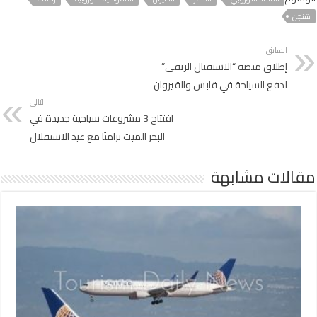
شنجن
السابق
إطلاق منصة “الاستقبال الريفي”
لدفع السياحة في قابس والقيروان
التالي
افتتاح 3 مشروعات سياحية جديدة في
البحر الميت تزامنًا مع عيد الاستقلال
مقالات مشابهة