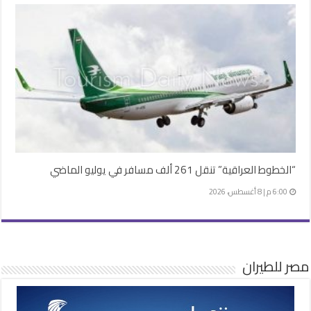
“الخطوط العراقية” تنقل 261 ألف مسافر في يوليو الماضي
6:00 م | 8 أغسطس، 2026
مصر للطيران