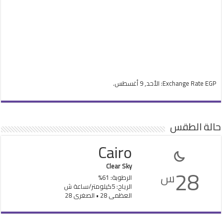
EGP
Exchange Rate
: الأحد, 9 أغسطس.
حالة الطقس
Cairo
Clear Sky
28
س
الرطوبة: 61%
الرياح: 5كيلومتر/ساعة ش
العظمى 28 • الصغرى 28