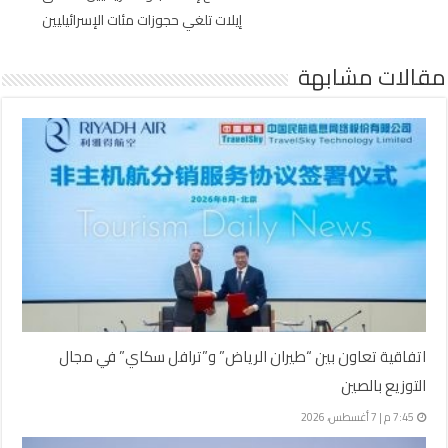
إيلات تلغي حجوزات مئات الإسرائيليين
مقالات مشابهة
اتفاقية تعاون بين “طيران الرياض” و”ترافل سكاي” في مجال
التوزيع بالصين
7:45 م | 7 أغسطس، 2026