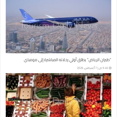
“طيران الرياض” يطلق أولي رحلاته المباشرة إلى مومباي
9:45 ص | 7 أغسطس، 2026