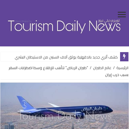
كشف أثري جديد بالدقهلية يوثق آلاف السنين من الاستيطان البشري
الرئيسية
/
عالم الطيران
/
“طيران الرياض” تتأهب للإقلاع وسط اضطرابات السفر
بسبب حرب إيران